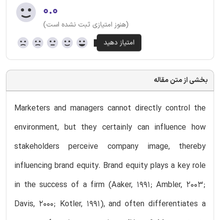
۰.۰
(هنوز امتیازی ثبت نشده است)
بخشی از متن مقاله
Marketers and managers cannot directly control the
environment, but they certainly can influence how
stakeholders perceive company image, thereby
influencing brand equity. Brand equity plays a key role
in the success of a firm (Aaker, 1991; Ambler, 2003;
Davis, 2000; Kotler, 1991), and often differentiates a