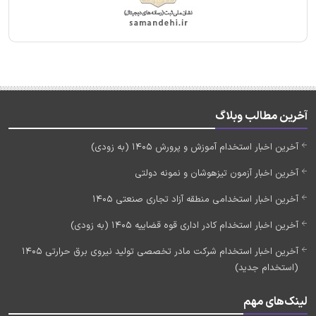
آخرین مطالب وبلاگ
آخرین اخبار استخدام آموزش و پرورش 1405 (به زودی)
آخرین اخبار آزمون تیزهوشان و نمونه دولتی
آخرین اخبار استخدامی منطقه آزاد تجاری صنعتی 1405
آخرین اخبار استخدام کادر اداری قوه قضاییه 1405 (به زودی)
آخرین اخبار استخدام شرکت مادر تخصصی تولید نیروی برق حرارتی 1405
(استخدام جدید)
لینک‌های مهم