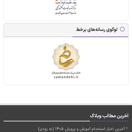
لوگوی رسانه‌های برخط
آخرین مطالب وبلاگ
آخرین اخبار استخدام آموزش و پرورش 1405 (به زودی)