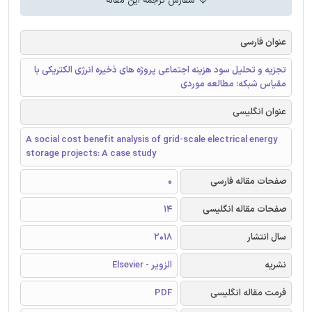
سفارش ترجمه این مقاله
عنوان فارسی
تجزیه و تحلیل سود هزینه اجتماعی پروژه های ذخیره انرژی الکتریکی با
مقیاس شبکه: مطالعه موردی
عنوان انگلیسی
A social cost benefit analysis of grid-scale electrical energy
storage projects: A case study
صفحات مقاله فارسی
0
صفحات مقاله انگلیسی
14
سال انتشار
2018
نشریه
الزویر - Elsevier
فرمت مقاله انگلیسی
PDF