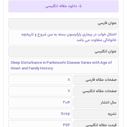
دانلود مقاله انگلیسی
عنوان فارسی
اختلال خواب در بیماری پارکینسون بسته به سن شروع و تاریخچه
خانوادگی متفاوت می باشد
عنوان انگلیسی
Sleep Disturbance in Parkinson’s Disease Varies with Age of
Onset and Family History
صفحات مقاله فارسی
8
صفحات مقاله انگلیسی
7
سال انتشار
2016
نشریه
Scirp
فرمت مقاله انگلیسی
PDF