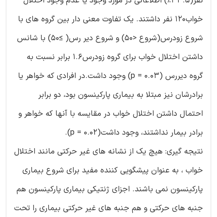
نفر(33.5%) اطلاعاتی در مورد وجود یا عدم وجود اختلال
خواب120 نفر داشتند. یک تفاوت معنی دار بین گروه های با
شروع زودرس(شروع <50) و شروع دیر رس( ≥50) با شانس
داشتن اختلال خواب برای گروه زودرس1.6 برابر نسبت به
گروه دیررس (p = 0.03) وجود داشت.در افرادی که خواهر یا
برادرشان نیز مبتلا به بیماری پارکینسون بود، دو برابر
احتمال داشتن اختلال خواب در مقایسه با آنها که خواهر و
برادر بیمار نداشتند، وجود داشت(p = 0.02).
نتیجه گیری: هیچ یک از نشانه های غیر حرکتی مانند اختلال
خواب ، به عنوان پیشگویی کننده مفید برای شروع بیماری
پارکینسون نمی باشند. اجزای ژنتیکی بیماری پارکینسون هم
جنبه های حرکتی و هم جنبه های غیر حرکتی بیماری را تحت