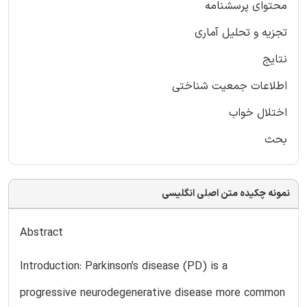
محتوای پرسشنامه
تجزیه و تحلیل آماری
نتایج
اطلاعات جمعیت شناختی
اختلال خواب
بحث
نمونه چکیده متن اصلی انگلیسی
Abstract
Introduction: Parkinson’s disease (PD) is a
progressive neurodegenerative disease more common