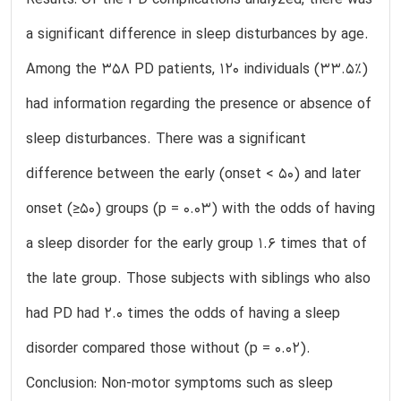
Results: Of the PD complications analyzed, there was
a significant difference in sleep disturbances by age.
Among the 358 PD patients, 120 individuals (33.5%)
had information regarding the presence or absence of
sleep disturbances. There was a significant
difference between the early (onset < 50) and later
onset (≥50) groups (p = 0.03) with the odds of having
a sleep disorder for the early group 1.6 times that of
the late group. Those subjects with siblings who also
had PD had 2.0 times the odds of having a sleep
disorder compared those without (p = 0.02).
Conclusion: Non-motor symptoms such as sleep