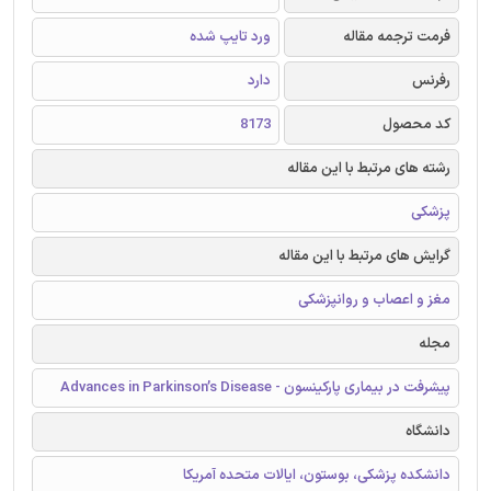
فرمت ترجمه مقاله
ورد تایپ شده
رفرنس
دارد
کد محصول
8173
رشته های مرتبط با این مقاله
پزشکی
گرایش های مرتبط با این مقاله
مغز و اعصاب و روانپزشکی
مجله
پیشرفت در بیماری پارکینسون - Advances in Parkinson’s Disease
دانشگاه
دانشکده پزشکی، بوستون، ایالات متحده آمریکا