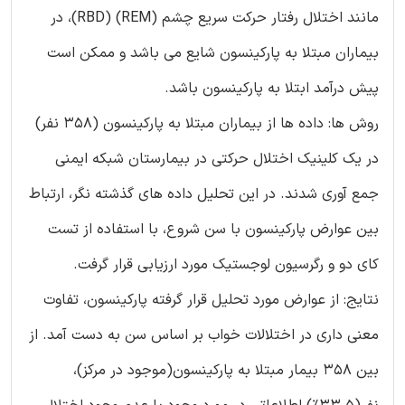
مانند اختلال رفتار حرکت سریع چشم (REM) (RBD)، در
بیماران مبتلا به پارکینسون شایع می باشد و ممکن است
پیش درآمد ابتلا به پارکینسون باشد.
روش ها: داده ها از بیماران مبتلا به پارکینسون (358 نفر)
در یک کلینیک اختلال حرکتی در بیمارستان شبکه ایمنی
جمع آوری شدند. در این تحلیل داده های گذشته نگر، ارتباط
بین عوارض پارکینسون با سن شروع، با استفاده از تست
کای دو و رگرسیون لوجستیک مورد ارزیابی قرار گرفت.
نتایج: از عوارض مورد تحلیل قرار گرفته پارکینسون، تفاوت
معنی داری در اختلالات خواب بر اساس سن به دست آمد. از
بین 358 بیمار مبتلا به پارکینسون(موجود در مرکز)،