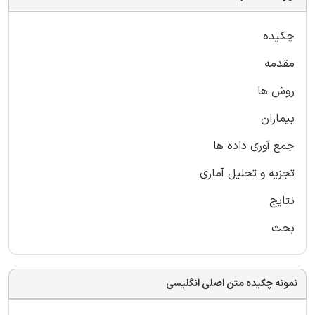
چکیده
مقدمه
روش ها
بیماران
جمع آوری داده ها
تجزیه و تحلیل آماری
نتایج
بحث
نمونه چکیده متن اصلی انگلیسی