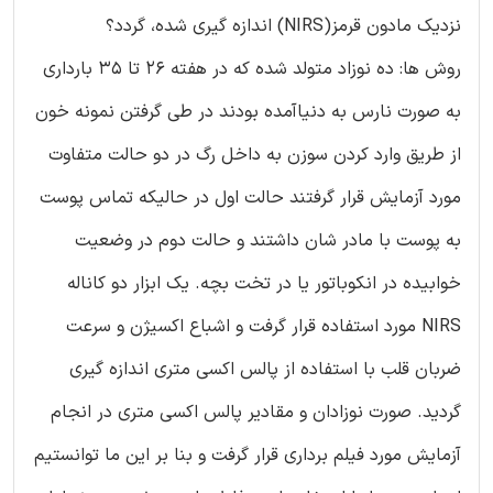
نزدیک مادون قرمز(NIRS) اندازه گیری شده، گردد؟
روش ها: ده نوزاد متولد شده که در هفته 26 تا 35 بارداری
به صورت نارس به دنیاآمده بودند در طی گرفتن نمونه خون
از طریق وارد کردن سوزن به داخل رگ در دو حالت متفاوت
مورد آزمایش قرار گرفتند حالت اول در حالیکه تماس پوست
به پوست با مادر شان داشتند و حالت دوم در وضعیت
خوابیده در انکوباتور یا در تخت بچه. یک ابزار دو کاناله
NIRS مورد استفاده قرار گرفت و اشباع اکسیژن و سرعت
ضربان قلب با استفاده از پالس اکسی متری اندازه گیری
گردید. صورت نوزادان و مقادیر پالس اکسی متری در انجام
آزمایش مورد فیلم برداری قرار گرفت و بنا بر این ما توانستیم