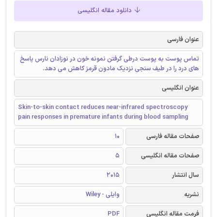
دانلود مقاله انگلیسی
عنوان فارسی
تماس پوست به پوست درطی گرفتن نمونه خون در نوزادان نارس پاسخ
های درد را در طیف سنجی نزدیک مادون قرمز کاهش می دهد.
عنوان انگلیسی
Skin-to-skin contact reduces near-infrared spectroscopy
pain responses in premature infants during blood sampling
صفحات مقاله فارسی
10
صفحات مقاله انگلیسی
5
سال انتشار
2015
نشریه
وایلی - Wiley
فرمت مقاله انگلیسی
PDF