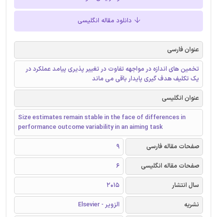
دانلود مقاله انگلیسی
عنوان فارسی
تخمین های اندازه در مواجهه تفاوت در تغییر پذیری پیامد عملکرد در
یک تکلیف هدف گیری پایدار باقی می ماند
عنوان انگلیسی
Size estimates remain stable in the face of differences in
performance outcome variability in an aiming task
صفحات مقاله فارسی
9
صفحات مقاله انگلیسی
6
سال انتشار
2015
نشریه
الزویر - Elsevier