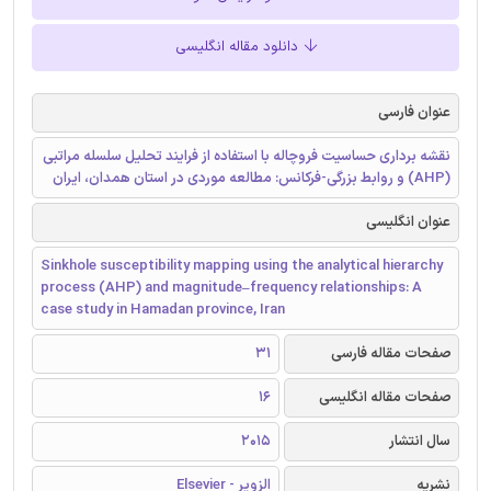
دانلود مقاله انگلیسی
عنوان فارسی
نقشه برداری حساسیت فروچاله با استفاده از فرایند تحلیل سلسله مراتبی
(AHP) و روابط بزرگی-فرکانس: مطالعه موردی در استان همدان، ایران
عنوان انگلیسی
Sinkhole susceptibility mapping using the analytical hierarchy
process (AHP) and magnitude–frequency relationships: A
case study in Hamadan province, Iran
صفحات مقاله فارسی
31
صفحات مقاله انگلیسی
16
سال انتشار
2015
نشریه
الزویر - Elsevier