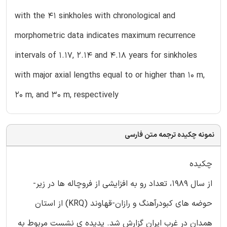
with the 41 sinkholes with chronological and
morphometric data indicates maximum recurrence
intervals of 1.17, 2.14 and 4.18 years for sinkholes
with major axial lengths equal to or higher than 10 m,
20 m, and 30 m, respectively
نمونه چکیده ترجمه متن فارسی
چکیده
از سال 1989، تعداد رو به افزایشی از فروچاله ها در زیر-
حوضه های کبودرآهنگ و رازان-قهاوند (KRQ) از استان
همدان در غرب ایران گزارش شد. پدیده ی نشست مربوط به