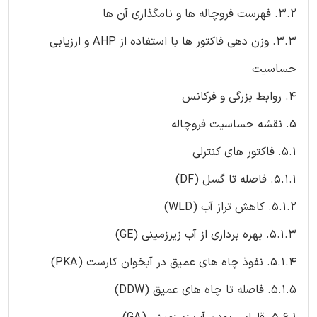
3.2. فهرست فروچاله ها و نامگذاری آن ها
3.3. وزن دهی فاکتور ها با استفاده از AHP و ارزیابی
حساسیت
4. روابط بزرگی و فرکانس
5. نقشه حساسیت فروچاله
5.1. فاکتور های کنترلی
5.1.1. فاصله تا گسل (DF)
5.1.2. کاهش تراز آب (WLD)
5.1.3. بهره برداری از آب زیرزمینی (GE)
5.1.4. نفوذ چاه های عمیق در آبخوان کارست (PKA)
5.1.5. فاصله تا چاه های عمیق (DDW)