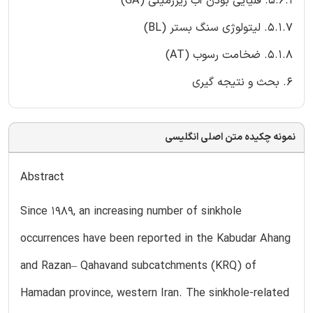
5.6.1. قلیایی بودن آب زیرزمینی (GA)
5.1.7. لیتولوژی سنگ بستر (BL)
5.1.8. ضخامت رسوب (AT)
6. بحث و نتیجه گیری
نمونه چکیده متن اصلی انگلیسی
Abstract
Since 1989, an increasing number of sinkhole
occurrences have been reported in the Kabudar Ahang
and Razan– Qahavand subcatchments (KRQ) of
Hamadan province, western Iran. The sinkhole-related