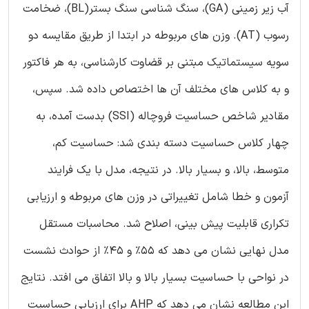
آب زیر زمینی (GA)، سنگ شناسی سنگ بستر(BL)، ضخامت
رسوب (AT). وزن های مربوطه در ابتدا از طریق مقایسه دو
سویه سیستماتیک مبتنی بر قضاوت کارشناسی، به هر فاکتور
و به کلاس های مختلف آن ها اختصاص داده شد. سپس،
مقادیر شاخص حساسیت فروچاله (SSI) بدست آمده، به
چهار کلاس حساسیت دسته بندی شد: حساسیت کم،
متوسط، بالا، و بسیار بالا. در نتیجه، مدل با یک فرایند
آزمون و خطا شامل تغییراتی در وزن های مربوطه و ارزیابی
تکراری قابلیت پیش بینی، اصلاح شد. محاسبات مستقل
مدل نهایی نشان می دهد که 55% و 45% از حوادث نشست
در نواحی با حساسیت بسیار بالا و بالا اتفاق می افتد. نتایج
این مطالعه نشان می دهد که AHP برای ارزیابی حساسیت