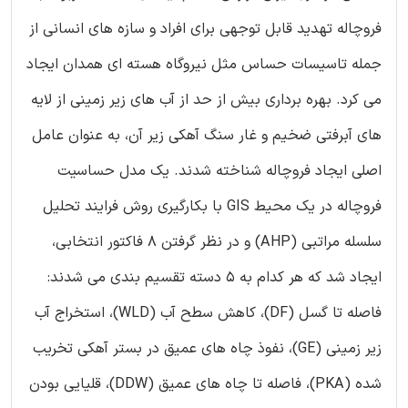
فروچاله تهدید قابل توجهی برای افراد و سازه های انسانی از
جمله تاسیسات حساس مثل نیروگاه هسته ای همدان ایجاد
می کرد. بهره برداری بیش از حد از آب های زیر زمینی از لایه
های آبرفتی ضخیم و غار سنگ آهکی زیر آن، به عنوان عامل
اصلی ایجاد فروچاله شناخته شدند. یک مدل حساسیت
فروچاله در یک محیط GIS با بکارگیری روش فرایند تحلیل
سلسله مراتبی (AHP) و در نظر گرفتن 8 فاکتور انتخابی،
ایجاد شد که هر کدام به 5 دسته تقسیم بندی می شدند:
فاصله تا گسل (DF)، کاهش سطح آب (WLD)، استخراج آب
زیر زمینی (GE)، نفوذ چاه های عمیق در بستر آهکی تخریب
شده (PKA)، فاصله تا چاه های عمیق (DDW)، قلیایی بودن