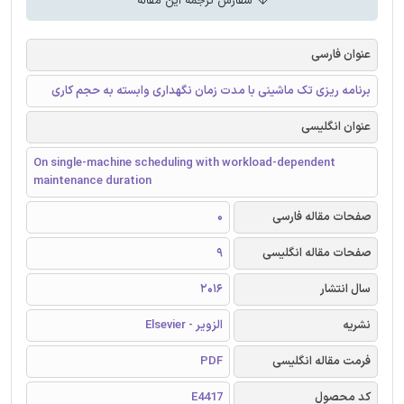
سفارش ترجمه این مقاله
عنوان فارسی
برنامه ریزی تک ماشینی با مدت زمان نگهداری وابسته به حجم کاری
عنوان انگلیسی
On single-machine scheduling with workload-dependent
maintenance duration
صفحات مقاله فارسی
0
صفحات مقاله انگلیسی
9
سال انتشار
2016
نشریه
الزویر - Elsevier
فرمت مقاله انگلیسی
PDF
کد محصول
E4417