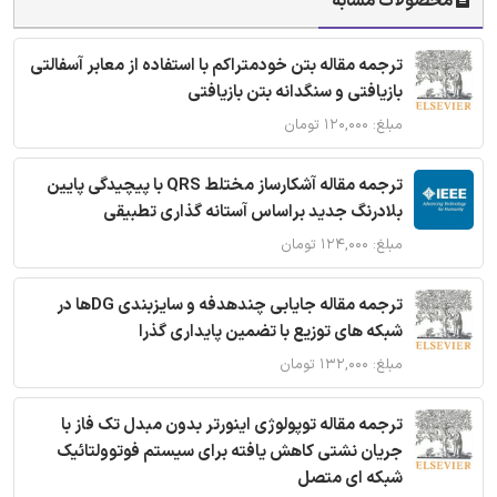
محصولات مشابه
ترجمه مقاله بتن خودمتراکم با استفاده از معابر آسفالتی
بازیافتی و سنگدانه بتن بازیافتی
مبلغ: ۱۲۰,۰۰۰ تومان
ترجمه مقاله آشکارساز مختلط QRS با پیچیدگی پایین
بلادرنگ جدید براساس آستانه گذاری تطبیقی
مبلغ: ۱۲۴,۰۰۰ تومان
ترجمه مقاله جایابی چندهدفه و سایزبندی DGها در
شبکه های توزیع با تضمین پایداری گذرا
مبلغ: ۱۳۲,۰۰۰ تومان
ترجمه مقاله توپولوژی اینورتر بدون مبدل تک فاز با
جریان نشتی کاهش یافته برای سیستم فوتوولتائیک
شبکه ای متصل