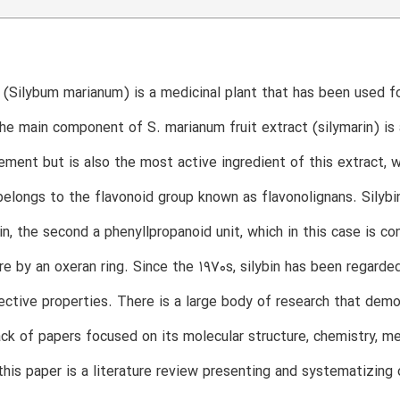
e (Silybum marianum) is a medicinal plant that has been used f
he main component of S. marianum fruit extract (silymarin) is a 
lement but is also the most active ingredient of this extract, 
longs to the flavonoid group known as flavonolignans. Silybin’
lin, the second a phenyllpropanoid unit, which in this case is co
re by an oxeran ring. Since the 1970s, silybin has been regarde
ctive properties. There is a large body of research that demon
 lack of papers focused on its molecular structure, chemistry, 
this paper is a literature review presenting and systematizing 