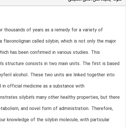
or thousands of years as a remedy for a variety of
flavonolignan called silybin, which is not only the major
which has been confirmed in various studies. This
s structure consists in two main units. The first is based
nyferil alcohol. These two units are linked together into
d in official medicine as a substance with
strates silybin’s many other healthy properties, but there
metabolism, and novel form of administration. Therefore,
our knowledge of the silybin molecule, with particular