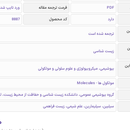
PDF
فرمت ترجمه مقاله
ورد تایپ شد
دارد
کد محصول
8887
ن
ترجمه شده است
ن
زیست شناسی
این
بیوشیمی، میکروبیولوژی و علوم سلولی و مولکولی
مولکول ها - Molecules
گروه بیوشیمی عمومی، دانشکده زیست شناسی و حفاظت از محیط زیست، ل
سيلبين، سیلیمارین، علم شیمی، زیست فراهمی
۰