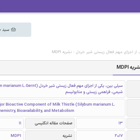
سبد خ
از اجزای مهم فعال زیستی شیر خردل - نشریه MDPI
 MDPI
شیمی، فراهمی زیستی و متابولیسم
ajor Bioactive Component of Milk Thistle (Silybum marianum L.
mistry, Bioavailability, and Metabolism
13
صفحات مقاله انگلیسی
11
2017
نشریه
MDPI