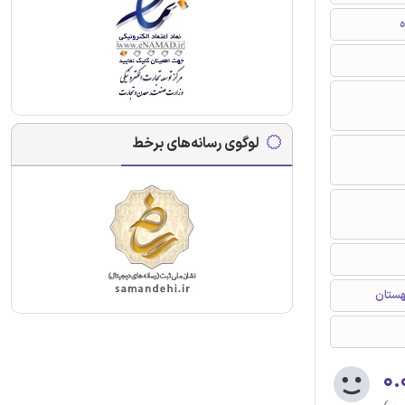
ه
لوگوی رسانه‌های برخط
هستان
۰.