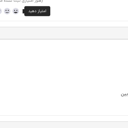
(هنوز امتیازی ثبت نشده ا