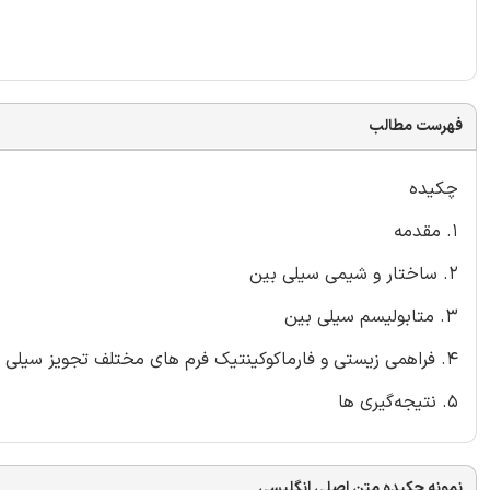
فهرست مطالب
چکیده
1. مقدمه
2. ساختار و شیمی سیلی بین
3. متابولیسم سیلی بین
4. فراهمی زیستی و فارماکوکینتیک فرم های مختلف تجویز سیلی بین
5. نتیجه‌گیری ها
نمونه چکیده متن اصلی انگلیسی