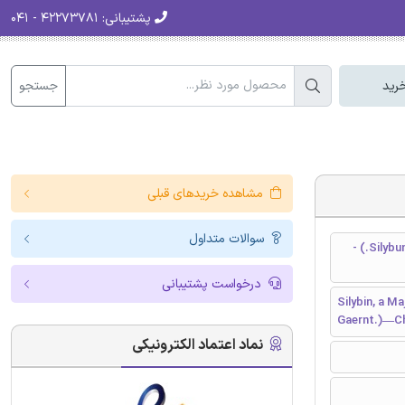
پشتیبانی:
۴۲۲۷۳۷۸۱ - ۰۴۱
جستجو
رید
مشاهده خریدهای قبلی
سوالات متداول
سیلی بین، یکی از اجزای مهم فعال زیستی شیر خردل (Silybum marianum L.Gernt.) -
درخواست پشتیبانی
Silybin, a M
Gaernt.)—Che
نماد اعتماد الکترونیکی