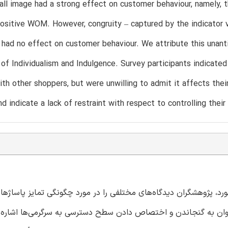
ll image had a strong effect on customer behaviour, namely, the
ositive WOM. However, congruity – captured by the indicator va
 had no effect on customer behaviour. We attribute this unant
of Individualism and Indulgence. Survey participants indicated
ith other shoppers, but were unwilling to admit it affects thei
nd indicate a lack of restraint with respect to controlling their
د، پژوهشگران دیدگاه‌های مختلفی را در مورد چگونگی تمایز پاساژها 