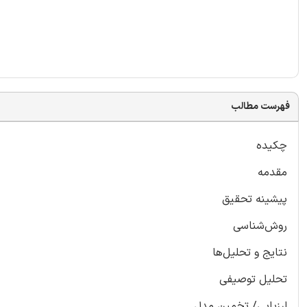
فهرست مطالب
چکیده
مقدمه
پیشینه تحقیق
روش‌شناسی
نتایج و تحلیل‌ها
تحلیل توصیفی
ارزیابی/ تخمین مدل