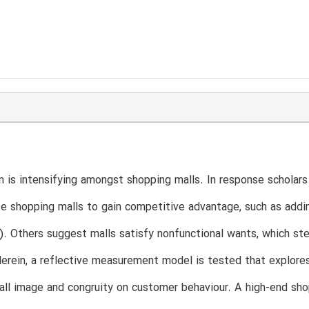
 is intensifying amongst shopping malls. In response scholar
te shopping malls to gain competitive advantage, such as addin
3). Others suggest malls satisfy nonfunctional wants, which s
 Herein, a reflective measurement model is tested that explore
ll image and congruity on customer behaviour. A high-end shop