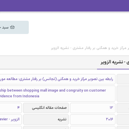
سبد خ
 مرکز خرید و همگنی بر رفتار مشتری - نشریه الزویر
- نشریه الزویر
رابطه بین تصویر مرکز خرید و همگنی (تجانس) بر رفتار مشتری: مطالعه مور
nship between shopping mall image and congruity on customer
vidence from Indonesia
12
صفحات مقاله انگلیسی
4
2016
نشریه
الزویر - Elsevier