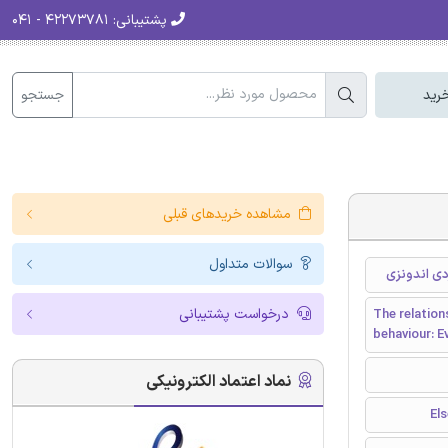
پشتیبانی:
۴۲۲۷۳۷۸۱ - ۰۴۱
جستجو
رید
مشاهده خریدهای قبلی
سوالات متداول
دی اندونزی
درخواست پشتیبانی
The relatio
behaviour: E
نماد اعتماد الکترونیکی