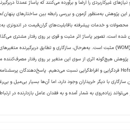
ها و نیازهای غیرکاربردی را ارضا و برآورده می‌کنند که پاساژ عمدتاً دربرگی
ارزیابی انعکاسی در این پژوهش به‌منظور آزمون و بررسی رابطه بین ساختارهای پنها
ا محصولات و خدمات پیشرفته باقابلیت‌های گران‌قیمت در اندونزی به‌
 شده است، تصویر پاساژ اثر مثبت و قوی بر روی رفتار مشتری می‌گذار
شانس خرید مجدد، مراجعه بعدی به پاساژ و تبلیغ دهان‌به‌دهان(WOM) مثبت است. به‌هرحال، سازگاری و تطابق دربرگیرند
 پژوهش هیچ‌گونه اثری از سوی این متغیر بر روی رفتار مصرف‌کننده 
نشد. ما این پیامد پیش‌بینی‌نشده را به امتیاز پایین ابعاد Hofstede فردگرایی و افراط‌گرایی نسبت می‌دهیم. پاسخ‌دهند
زگاری با دیگر خریداران وجود دارد، اما آن‌ها بسیار بی‌میل و بی‌
می‌تواند زیاده‌روی به شمار آمده و به فقدان عامل بازدارنده در ارتباط