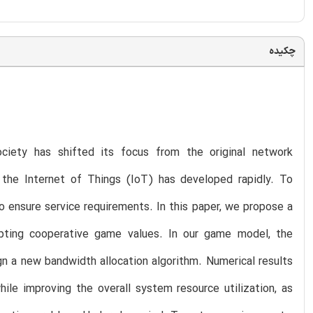
چکیده
ciety has shifted its focus from the original network
, the Internet of Things (IoT) has developed rapidly. To
o ensure service requirements. In this paper, we propose a
opting cooperative game values. In our game model, the
gn a new bandwidth allocation algorithm. Numerical results
le improving the overall system resource utilization, as