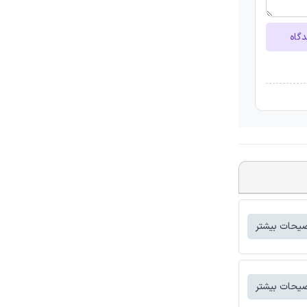
دگاه
یحات بیشتر
یحات بیشتر