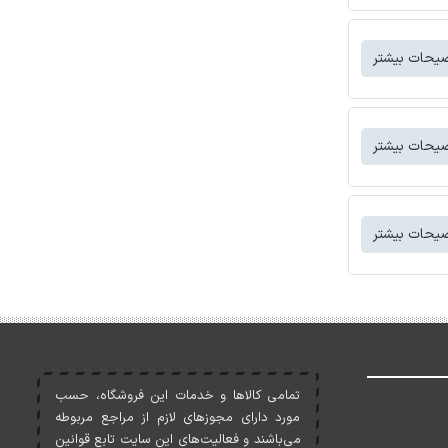
یحات بیشتر
یحات بیشتر
یحات بیشتر
تمامی کالاها و خدمات اين فروشگاه، حسب
مورد دارای مجوزهای لازم از مراجع مربوطه
می‌باشند و فعاليت‌های اين سايت تابع قوانين