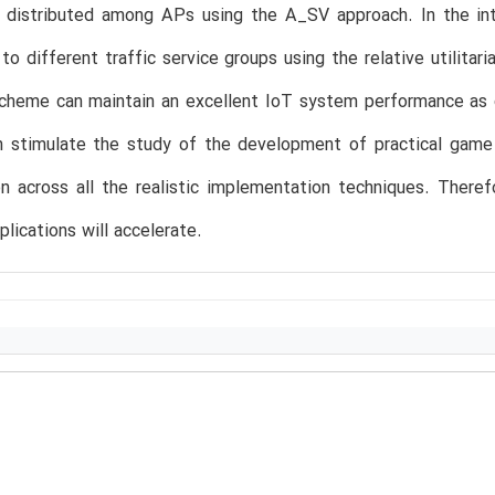
y distributed among APs using the A_SV approach. In the in
 to different traffic service groups using the relative utilitar
cheme can maintain an excellent IoT system performance as 
 stimulate the study of the development of practical game t
on across all the realistic implementation techniques. Theref
plications will accelerate.