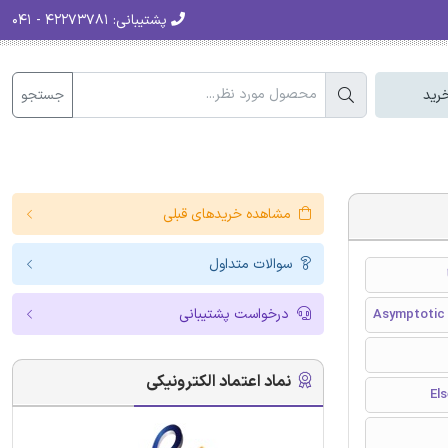
پشتیبانی:
۴۲۲۷۳۷۸۱ - ۰۴۱
جستجو
رید
مشاهده خریدهای قبلی
سوالات متداول
درخواست پشتیبانی
Asymptotic s
نماد اعتماد الکترونیکی