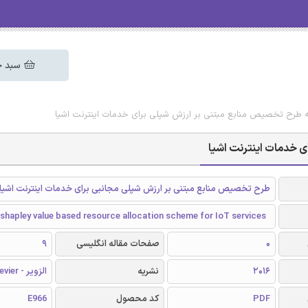
سبد خ
اله طرح تخصیص منابع مبتنی بر ارزش شپلی برای خدمات اینترنت اشیا
ی خدمات اینترنت اشیا
طرح تخصیص منابع مبتنی بر ارزش شپلی مجانبی برای خدمات اینترنت اشیا
hapley value based resource allocation scheme for IoT services
0
صفحات مقاله انگلیسی
9
2016
نشریه
الزویر - Elsevier
PDF
کد محصول
E966