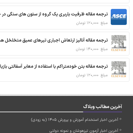
ترجمه مقاله ظرفیت باربری یک گروه از ستون های سنگی در 
مبلغ: ۱۲۰,۰۰۰ تومان
ترجمه مقاله آنالیز ارتعاش اجباری تیرهای عمیق متخلخل ه
مبلغ: ۱۴۰,۰۰۰ تومان
ترجمه مقاله بتن خودمتراکم با استفاده از معابر آسفالتی بازی
مبلغ: ۱۲۰,۰۰۰ تومان
آخرین مطالب وبلاگ
آخرین اخبار استخدام آموزش و پرورش 1405 (به زودی)
آخرین اخبار آزمون تیزهوشان و نمونه دولتی