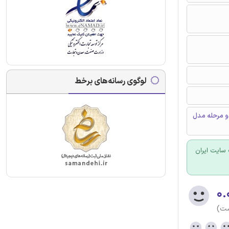
لوگوی رسانه‌های برخط
دو مرحله مدل
سایت ایران
۰.
ست)