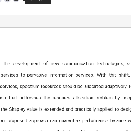
y the development of new communication technologies, so
services to pervasive information services. With this shift
 services, spectrum resources should be allocated adaptively t
tion that addresses the resource allocation problem by ad
the Shapley value is extended and practically applied to desi
our proposed approach can guarantee performance balance whi