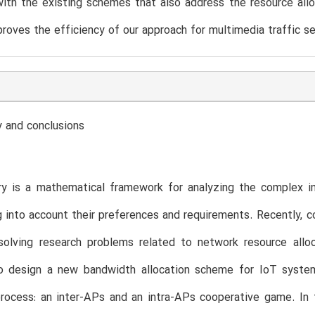
ith the existing schemes that also address the resource all
 proves the efficiency of our approach for multimedia traffic se
 and conclusions
y is a mathematical framework for analyzing the complex in
g into account their preferences and requirements. Recently,
esolving research problems related to network resource all
o design a new bandwidth allocation scheme for IoT system
process: an inter-APs and an intra-APs cooperative game. In