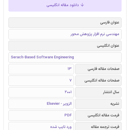
دانلود مقاله انگلیسی
عنوان فارسی
مهندسی نرم افزار پژوهش محور
عنوان انگلیسی
Serach-Based Software Engineering
صفحات مقاله فارسی
13
صفحات مقاله انگلیسی
7
سال انتشار
2001
نشریه
الزویر - Elsevier
فرمت مقاله انگلیسی
PDF
فرمت ترجمه مقاله
ورد تایپ شده