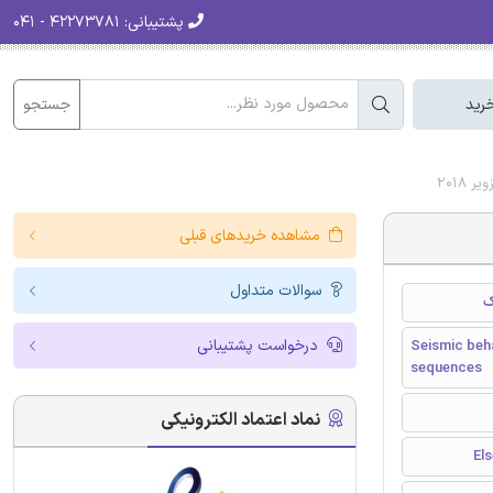
پشتیبانی:
۴۲۲۷۳۷۸۱ - ۰۴۱
جستجو
رید
2018
مشاهده خریدهای قبلی
سوالات متداول
ک
درخواست پشتیبانی
Seismic beha
sequences
نماد اعتماد الکترونیکی