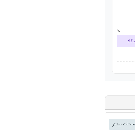
دگاه
یحات بیشتر