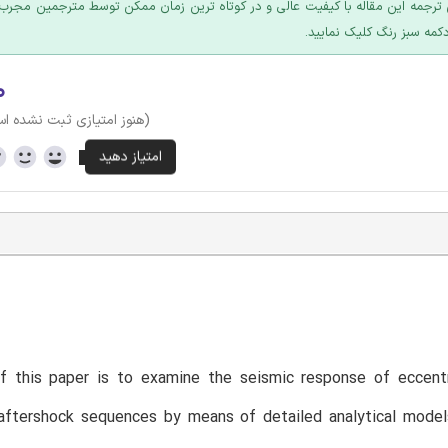
ترجمه این مقاله با کیفیت عالی و در کوتاه ترین زمان ممکن توسط مترجمین مجرب 
کمه سبز رنگ کلیک نمایید.
۰
(هنوز امتیازی ثبت نشده ا
T
f this paper is to examine the seismic response of eccentri
aftershock sequences by means of detailed analytical model