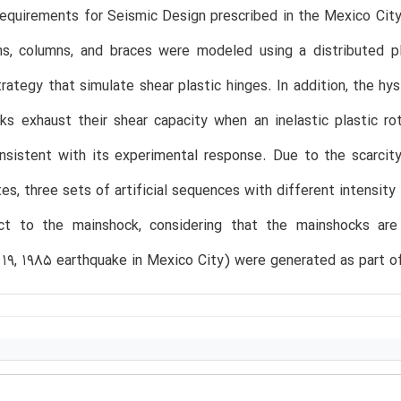
equirements for Seismic Design prescribed in the Mexico City
s, columns, and braces were modeled using a distributed pl
rategy that simulate shear plastic hinges. In addition, the hys
inks exhaust their shear capacity when an inelastic plastic ro
onsistent with its experimental response. Due to the scarci
ites, three sets of artificial sequences with different intensity
ct to the mainshock, considering that the mainshocks ar
9, 1985 earthquake in Mexico City) were generated as part of