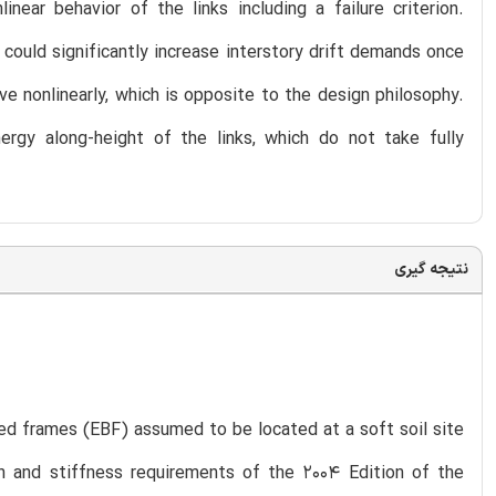
near behavior of the links including a failure criterion.
could significantly increase interstory drift demands once
e nonlinearly, which is opposite to the design philosophy.
nergy along-height of the links, which do not take fully
نتیجه گیری
ed frames (EBF) assumed to be located at a soft soil site
h and stiffness requirements of the 2004 Edition of the