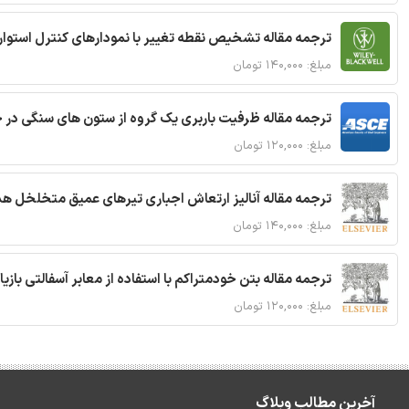
ترجمه مقاله تشخیص نقطه تغییر با نمودارهای کنترل استوار
مبلغ: ۱۴۰,۰۰۰ تومان
ترجمه مقاله ظرفیت باربری یک گروه از ستون های سنگی در 
مبلغ: ۱۲۰,۰۰۰ تومان
ترجمه مقاله آنالیز ارتعاش اجباری تیرهای عمیق متخلخل ه
مبلغ: ۱۴۰,۰۰۰ تومان
ترجمه مقاله بتن خودمتراکم با استفاده از معابر آسفالتی بازی
مبلغ: ۱۲۰,۰۰۰ تومان
آخرین مطالب وبلاگ