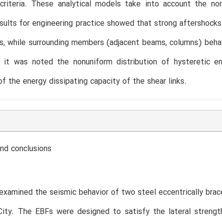
riteria. These analytical models take into account the nonli
sults for engineering practice showed that strong aftershocks 
ils, while surrounding members (adjacent beams, columns) behav
n, it was noted the nonuniform distribution of hysteretic e
f the energy dissipating capacity of the shear links.
d conclusions
examined the seismic behavior of two steel eccentrically brac
City. The EBFs were designed to satisfy the lateral strengt