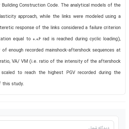
 Building Construction Code. The analytical models of the
asticity approach, while the links were modeled using a
teretic response of the links considered a failure criterion
tation equal to 0.06 rad is reached during cyclic loading),
ty of enough recorded mainshock-aftershock sequences at
 ratio, VA/ VM (i.e. ratio of the intensity of the aftershock
e scaled to reach the highest PGV recorded during the
 this study.