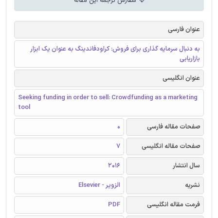
سفارش ترجمه این مقاله
عنوان فارسی
به دنبال سرمایه گذاری برای فروش: کراودفاندینگ به عنوان یک ابزار
بازاریابی
عنوان انگلیسی
Seeking funding in order to sell: Crowdfunding as a marketing
tool
صفحات مقاله فارسی
0
صفحات مقاله انگلیسی
7
سال انتشار
2016
نشریه
الزویر - Elsevier
فرمت مقاله انگلیسی
PDF