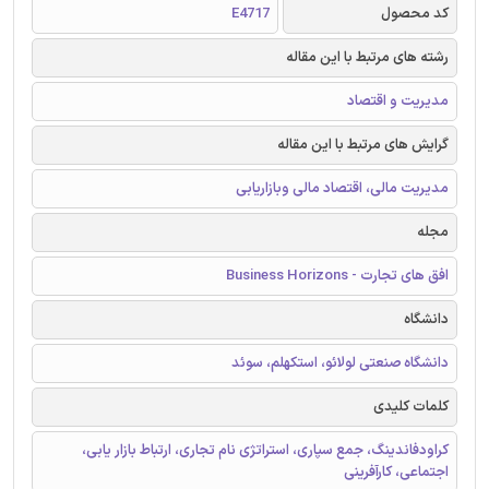
کد محصول
E4717
رشته های مرتبط با این مقاله
مدیریت و اقتصاد
گرایش های مرتبط با این مقاله
مدیریت مالی، اقتصاد مالی وبازاریابی
مجله
افق های تجارت - Business Horizons
دانشگاه
دانشگاه صنعتی لولائو، استکهلم، سوئد
کلمات کلیدی
کراودفاندینگ، جمع سپاری، استراتژی نام تجاری، ارتباط بازار یابی،
اجتماعی، کارآفرینی