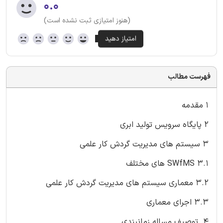
۰.۰
(هنوز امتیازی ثبت نشده است)
فهرست مطالب
1 مقدمه
2 پایگاه سرویس تولید ابری
3 سیستم های مدیریت گردش کار علمی
3.1 SWfMS های مختلف
3.2 معماری سیستم های مدیریت گردش کار علمی
3.3 اجرای معماری
4. توصیف مساله زمانبندی