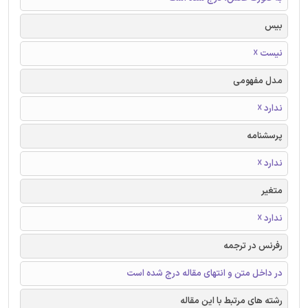
بیس
نیست ☓
مدل مفهومی
ندارد ☓
پرسشنامه
ندارد ☓
متغیر
ندارد ☓
رفرنس در ترجمه
در داخل متن و انتهای مقاله درج شده است
رشته های مرتبط با این مقاله