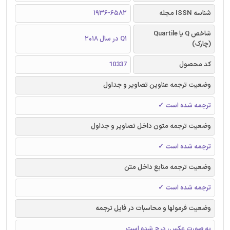
شناسه ISSN مجله
1936-6582
شاخص Q یا Quartile
Q1 در سال 2018
(چارک)
کد محصول
10337
وضعیت ترجمه عناوین تصاویر و جداول
ترجمه شده است ✓
وضعیت ترجمه متون داخل تصاویر و جداول
ترجمه شده است ✓
وضعیت ترجمه منابع داخل متن
ترجمه شده است ✓
وضعیت فرمولها و محاسبات در فایل ترجمه
به صورت عکس، درج شده است