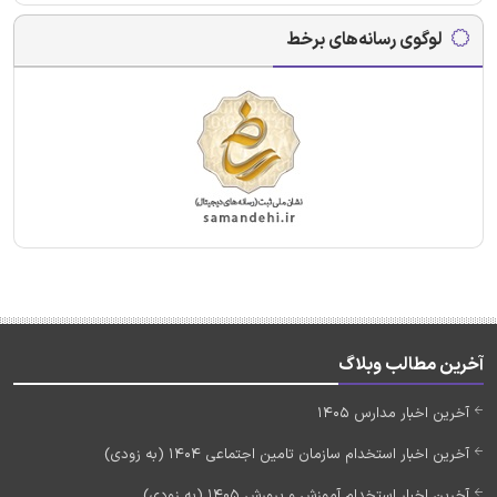
لوگوی رسانه‌های برخط
آخرین مطالب وبلاگ
آخرین اخبار مدارس 1405
آخرین اخبار استخدام سازمان تامین اجتماعی 1404 (به زودی)
آخرین اخبار استخدام آموزش و پرورش 1405 (به زودی)