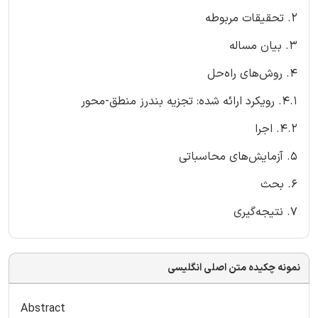
2. تحقیقات مربوطه
3. بیان مساله
4. روش‌های راه‌حل
4.1. رویکرد ارائه شده: تجزیه بندرز منطق-محور
4.2. اجرا
5. آزمایش‌های محاسباتی
6. بحث
7. نتیجه‌گیری
نمونه چکیده متن اصلی انگلیسی
Abstract