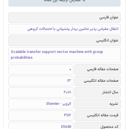
سفارش ترجمه این مقاله
عنوان فارسی
انتقال مقیاس پذیر ماشین بردار پشتیبانی با احتمالات گروهی
عنوان انگلیسی
Scalable transfer support vector machine with group
probabilities
صفحات مقاله فارسی
0
صفحات مقاله انگلیسی
13
سال انتشار
2018
نشریه
الزویر - Elsevier
فرمت مقاله انگلیسی
PDF
کد محصول
E5640