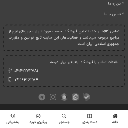
درباره ما
تماس با ما
تمامی کالاها و خدمات اين فروشگاه، حسب مورد دارای مجوزهای لازم از
مراجع مربوطه می‌باشند و فعاليت‌های اين سايت تابع قوانين و مقررات
جمهوری اسلامی ايران است.
اطلاعات تماس با فروشگاه اینترنتی ایران عرضه:
۰۴۱۴۲۲۷۳۷۸۱
۰۹۲۱۶۴۲۶۳۸۴
کلیه حقوق این وبسایت متعلق به ایران عرضه می‌باشد.
© Copyrights - IranArze.ir - 1405
خانه
دسته‌بندی
جستجو
پیگیری خرید
پشتیبانی