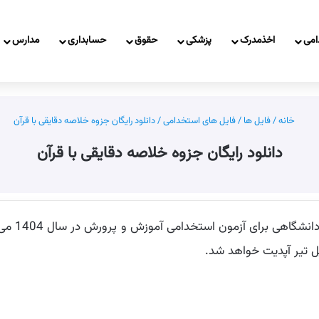
امی
اخذمدرک
پزشکی
حقوق
حسابداری
مدارس
خانه
/
فایل ها
/
فایل های استخدامی
/
دانلود رایگان جزوه خلاصه دقایقی با قرآن
دانلود رایگان جزوه خلاصه دقایقی با قرآن
کتاب دقای
ل تیر آپدیت خواهد شد.