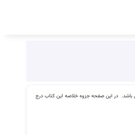
جستجو برای
قی با قرآن از منابع عمومی اعلامی جهاد دانشگاهی برای آزمون استخدامی آموزش و پرورش در سال 1404 می باشد. در این صفحه جزوه خلاصه این کتاب درج