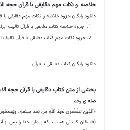
خلاصه و نکات مهم دقایقی با قرآن حجه الاس
دانلود رایگان جزوه خلاصه و نکات مهم دقایقی با 
جزوه خلاصه کتاب دقایقی با قرآن تالیف ایر
جزوه نکات مهم کتاب دقایقی با قرآن تالیف ا
دانلود رایگان کتاب دقایقی با قرآن
بخشی از متن کتاب دقایقی با قرآن حجه الاس
صله ی رحم
«ٱلَّذِينَ يَنقُضُونَ عَهدَ ٱللَّهِ مِن بَعدِ مِيثَقِهِۦ وَيَقطَعُونَ
(فاسقان کسانی هستند که پیمان خدا را پس از آنک