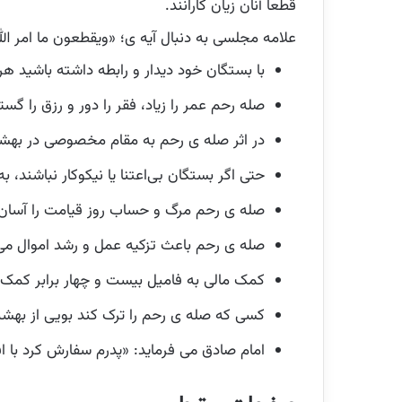
قطعاً آنان زیان کارانند.
علامه مجلسی به دنبال آیه ی؛ «ويقطعون ما امر ال
با بستگان خود دیدار و رابطه داشته باشید هر
صله رحم عمر را زیاد، فقر را دور و رزق را گ
در اثر صله ی رحم به مقام مخصوصی در بهش
حتی اگر بستگان بی‌اعتنا یا نیکوکار نباشند،
صله ی رحم مرگ و حساب روز قیامت را آسان 
صله ی رحم باعث تزکیه عمل و رشد اموال می
کمک مالی به فامیل بیست و چهار برابر کمک ب
کسی که صله ی رحم را ترک کند بویی از بهشت
امام صادق می فرماید: «پدرم سفارش کرد با ا