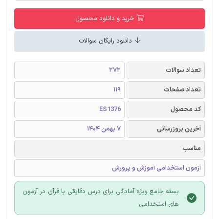
خرید و دانلود محصول
دانلود رایگان سوالات
تعداد سوالات
272
تعداد صفحات
119
کد محصول
ES1376
آخرین بروزرسانی
7 بهمن 1404
مناسب
آزمون استخدامی آموزش و پرورش
بسته جامع ویژه آمادگی برای درس دقایقی با قرآن در آزمون
های استخدامی