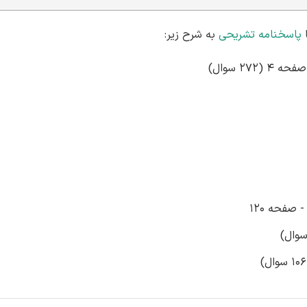
پاسخنامه تشریحی
به شرح زیر:
27 سوال)
صفحه 120