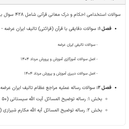
سوالات استخدامی احکام و درک معانی قرآنی شامل 428 سوال با
فصل 1:
سوالات دقایقی با قرآن (قرائتی) تالیف ایران عرضه - صفحه 4 (2
- سوالات تالیفی ایران عرضه
- اصل سوالات آموزگاری آموزش و پرورش مرداد 1404
- اصل سوالات دبیری آموزش و پرورش مرداد 1404
فصل 2:
سوالات رساله عملیه مراجع عظام تالیف ایران عرضه - 
بخش 1: رساله توضیح المسائل آیت الله سیستانی (50 سوال)
بخش 2: رساله توضیح المسائل آیه الله مکارم شیرازی (106 سوال)