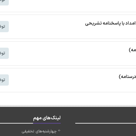
مداد با پاسخنامه تشریحی
توض
مه)
توض
درسنامه)
توض
لینک‌های مهم
چهارشنبه‌های تخفیفی