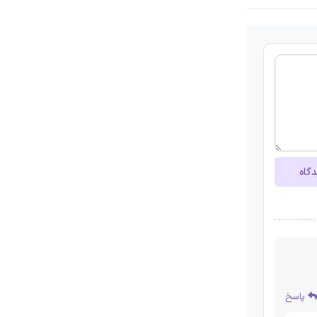
دگاه
پاسخ