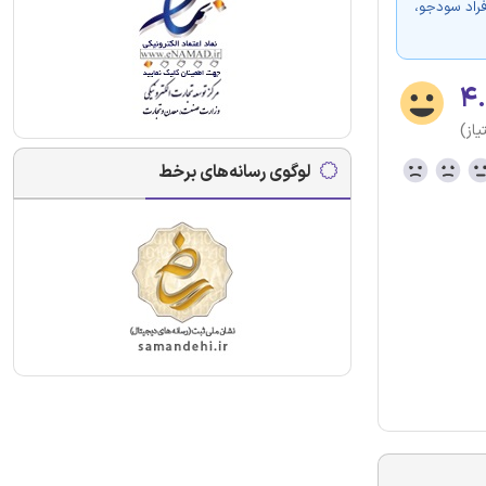
فراد سودجو،
۴.
لوگوی رسانه‌های برخط