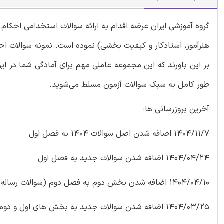
گروه آموزشی ایران عرضه اقدام به ارائه سوالات استخدامی احکام 
هنرآموز، استادکار و کیفیت بخشی) نموده است. نمونه سوالات احک
بر این باورند که این مجموعه عاملی مهم برای آمادگی شما در ای
طور کامل به سبک سوالات آزمون مسلط می‌شوید.
آخرین بروزرسانی ها:
1404/11/7 اضافه شدن اصل سوالات 1404 به فصل اول
1404/04/24 اضافه شدن سوالات جدید به فصل اول
1404/04/10 اضافه شدن بخش دوم به فصل دوم (سوالات رساله توضیح المسائل آیه الله مکارم شیرازی)
1404/03/25 اضافه شدن سوالات جدید به بخش های اول و دوم