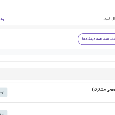
ل کنید.
پ
شاهده همه دیدگاه‌ها
خصصی مشترک)
توض
توض