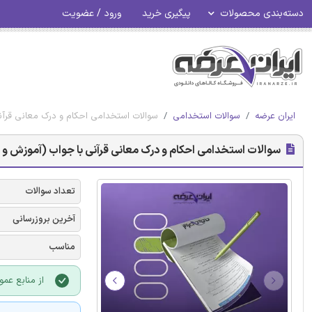
دسته‌بندی محصولات
پیگیری خرید
ورود / عضویت
ایران عرضه
سوالات استخدامی
سوالات استخدامی احکام و درک معانی قرآ
سوالات استخدامی احکام و درک معانی قرآنی با جواب (آموزش و
تعداد سوالات
آخرین بروزرسانی
مناسب
از منابع عمو