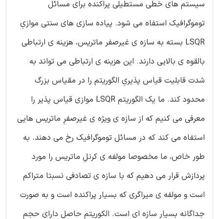
سیستم های خطی مستطیلی پراکنده برای مسائل
توموگرافیک استفاه می شود. پیاده سازی های سنتی موازیِ
LSQR بسته به سازه ی غیرصفر ماتریس، هزینه ی ارتباطی
بالقوه ی بالایی دارند. این هزینه ی ارتباطی می تواند به
شدت قابلیت قیاس پذیریِ الگوریتم را در مقیاس بزرگ
محدود کند. ما یک الگوریتم LSQR موازی قیاس پذیر را
معرفی می کنیم که از سازه ی ویژه ی غیرصفرِ ماتریس هایی
استفاه می کند که در مسائل توموگرافیک رخ می دهند. به
طور خاص، ما مخصوصا مولفه ی کرنلِ ماتریس را مورد
پردازش قرار می دهیم که با سازه ی تصادفی نسبتا متراکم
است و مولفه ی میراگری که بسیار پراکنده است و به صورت
جداگانه بسیار سازه ای است. الکوریتم حاصل دارای حجم