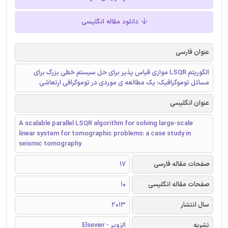
دانلود مقاله انگلیسی
عنوان فارسی
الگوریتم LSQR موازی قیاس پذیر برای حل سیستم خطی بزرگ برای
مسائل توموگرافیک: یک مطالعه ی موردی در توموگرافی ارتعاشی
عنوان انگلیسی
A scalable parallel LSQR algorithm for solving large-scale
linear system for tomographic problems: a case study in
seismic tomography
صفحات مقاله فارسی
17
صفحات مقاله انگلیسی
10
سال انتشار
2013
نشریه
الزویر - Elsevier