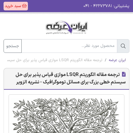
پشتیبانی:
۴۲۲۷۳۷۸۱ - ۰۴۱
سبد خرید
جستجو
ایران عرضه
ترجمه مقاله الگوریتم LSQR موازی قیاس پذیر برای حل سیستم خطی بزرگ برای مسائل توموگرافیک - نشریه الزویر
ترجمه مقاله الگوریتم LSQR موازی قیاس پذیر برای حل
سیستم خطی بزرگ برای مسائل توموگرافیک - نشریه الزویر