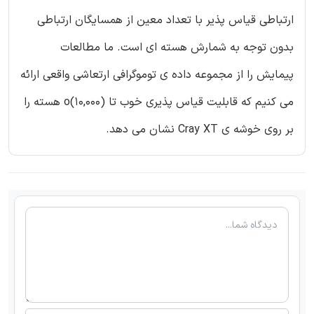
ارتباطی قیاس پذیر با تعداد معین از همسایگان ارتباطی
بدون توجه به شمارش هسته ای است. ما مطالعات
پیمایش را از مجموعه داده ی توموگرافی ارتعاشی واقعی ارائه
می کنیم که قابلیت قیاس پذیری خوب تا o(10,000) هسته را
بر روی خوشه ی Cray XT نشان می دهد.