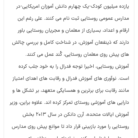
یازده میلیون کودک-یک چهارم دانش آموزان امریکایی-در
مدارس عمومی روستایی ثبت نام می کنند. علی رغم این
ارقام و اعداد، بسیاری از معلمان و مجریان روستایی باور
دارند که ذینفعان آموزش، در شناختِ کامل و بررسیِ چالش
های پیش روی معلمان روستایی، کُند عمل می کنند.
آموزش روستایی، اخیرا توجه فدرال را به خود جلب کرده
است. نوآوری های آموزش فدرال و رقابت های اهدای امتیاز
مانند رقابت برای برترین و همسایگی متعهد، بر تشکل ها و
دارایی های آموزشی روستای تمرکز کرده اند. علاوه براین، وزیر
آموزش ایالات متحده، آرن دانکن در سال 2013 بخش
روستایی را مورد بازبینی قرار داد تا موانع پیش روی مدارس