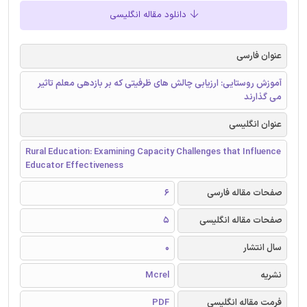
دانلود مقاله انگلیسی
عنوان فارسی
آموزش روستایی: ارزیابی چالش های ظرفیتی که بر بازدهی معلم تاثیر
می گذارند
عنوان انگلیسی
Rural Education: Examining Capacity Challenges that Influence
Educator Effectiveness
صفحات مقاله فارسی
6
صفحات مقاله انگلیسی
5
سال انتشار
0
نشریه
Mcrel
فرمت مقاله انگلیسی
PDF