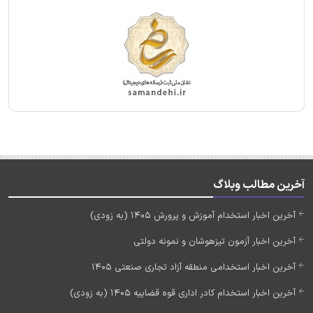
آخرین مطالب وبلاگ
آخرین اخبار استخدام آموزش و پرورش 1405 (به زودی)
آخرین اخبار آزمون تیزهوشان و نمونه دولتی
آخرین اخبار استخدامی منطقه آزاد تجاری صنعتی 1405
آخرین اخبار استخدام کادر اداری قوه قضاییه 1405 (به زودی)