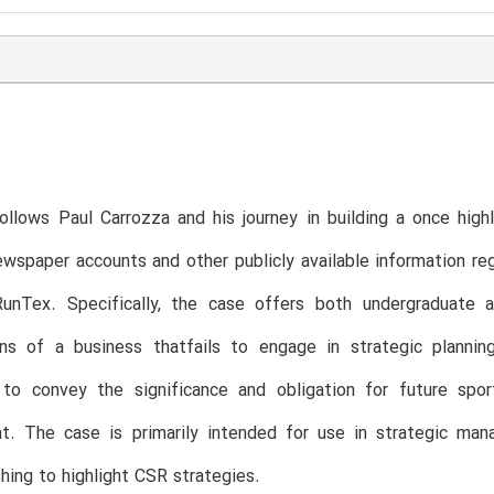
T
llows Paul Carrozza and his journey in building a once high
wspaper accounts and other publicly available information reg
RunTex. Specifically, the case offers both undergraduate 
ons of a business thatfails to engage in strategic plannin
s to convey the significance and obligation for future sp
. The case is primarily intended for use in strategic mana
hing to highlight CSR strategies.