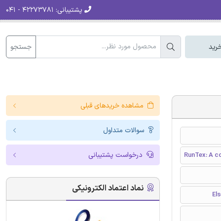
پشتیبانی:
۴۲۲۷۳۷۸۱ - ۰۴۱
جستجو
رید
مشاهده خریدهای قبلی
سوالات متداول
درخواست پشتیبانی
RunTex: A c
نماد اعتماد الکترونیکی