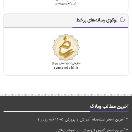
لوگوی رسانه‌های برخط
آخرین مطالب وبلاگ
آخرین اخبار استخدام آموزش و پرورش 1405 (به زودی)
آخرین اخبار آزمون تیزهوشان و نمونه دولتی