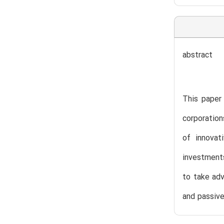
abstract
This paper 
corporation
of innovat
investments
to take adv
and passive