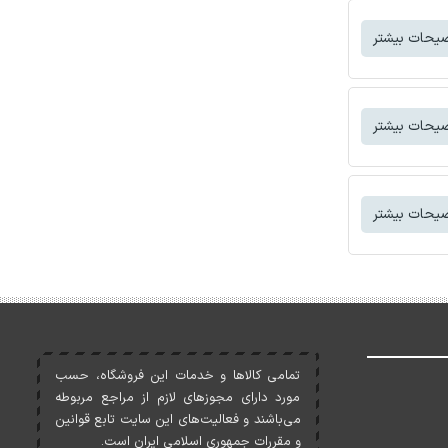
یحات بیشتر
یحات بیشتر
یحات بیشتر
تمامی کالاها و خدمات اين فروشگاه، حسب
مورد دارای مجوزهای لازم از مراجع مربوطه
می‌باشند و فعاليت‌های اين سايت تابع قوانين
و مقررات جمهوری اسلامی ايران است.