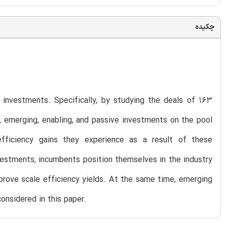
چکیده
 investments. Specifically, by studying the deals of 163
g, emerging, enabling, and passive investments on the pool
efficiency gains they experience as a result of these
vestments, incumbents position themselves in the industry
prove scale efficiency yields. At the same time, emerging
onsidered in this paper.