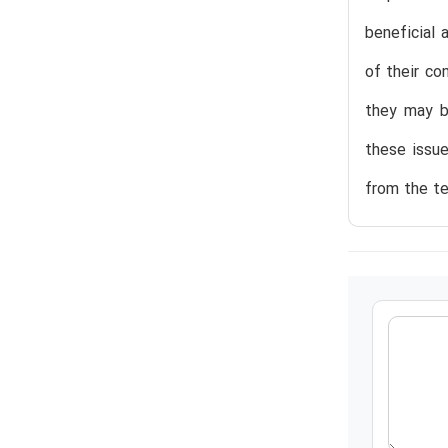
beneficial 
of their co
they may be
these issue
from the te