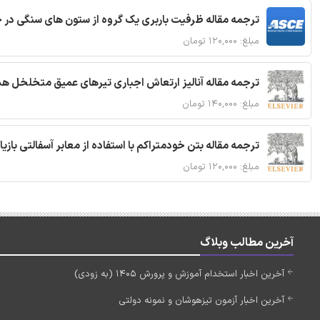
ترجمه مقاله ظرفیت باربری یک گروه از ستون های سنگی در 
مبلغ: ۱۲۰,۰۰۰ تومان
ترجمه مقاله آنالیز ارتعاش اجباری تیرهای عمیق متخلخل ه
مبلغ: ۱۴۰,۰۰۰ تومان
ترجمه مقاله بتن خودمتراکم با استفاده از معابر آسفالتی بازی
مبلغ: ۱۲۰,۰۰۰ تومان
آخرین مطالب وبلاگ
آخرین اخبار استخدام آموزش و پرورش 1405 (به زودی)
آخرین اخبار آزمون تیزهوشان و نمونه دولتی