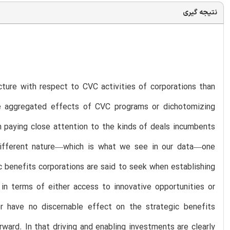
نتیجه گیری
ture with respect to CVC activities of corporations than
he aggregated effects of CVC programs or dichotomizing
om paying close attention to the kinds of deals incumbents
different nature—which is what we see in our data—one
ic benefits corporations are said to seek when establishing
in terms of either access to innovative opportunities or
or have no discernable effect on the strategic benefits
rward. In that driving and enabling investments are clearly