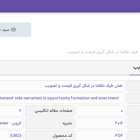
سبد خ
قش طرف تقاضا در شکل گیری فرصت و تصویب
یب
نقش طرف تقاضا در شکل گیری فرصت و تصویب
demand-side narratives in opportunity formation and enactment
0
صفحات مقاله انگلیسی
7
2016
نشریه
الزویر - Elsevier
PDF
کد محصول
E3823