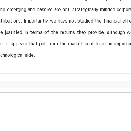
and emerging and passive are not, strategically minded corpo
ntributions. Importantly, we have not studied the financial eff
 justified in terms of the returns they provide, although w
s. It appears that pull from the market is at least as importa
chnological side.