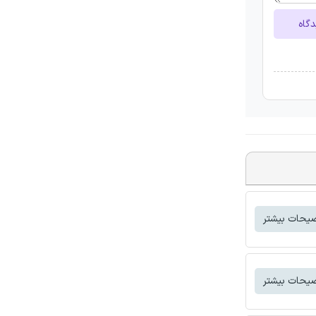
دگاه
یحات بیشتر
یحات بیشتر