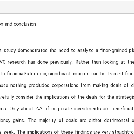
on and conclusion
 study demonstrates the need to analyze a finer-grained pic
CVC research has done previously. Rather than looking at t
to financial/strategic, significant insights can be learned fr
use nothing precludes corporations from making deals of 
refully consider the implications of the deals for the strateg
ms. Only about 20% of corporate investments are beneficial 
ciency gains. The majority of deals are either detrimental 
s seek. The implications of these findings are very straightfo