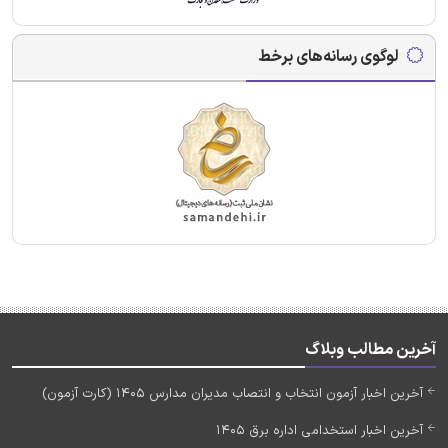
لوگوی رسانه‌های برخط
آخرین مطالب وبلاگ
آخرین اخبار آزمون انتخاب و انتصاب مدیران مدارس 1405 (کارت آزمون)
آخرین اخبار استخدامی اداره برق 1405