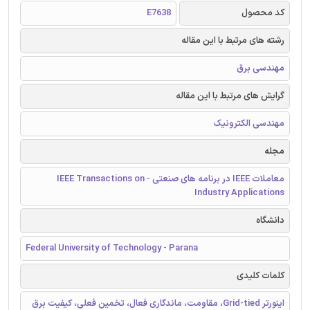
کد محصول
E7638
رشته های مرتبط با این مقاله
مهندسی برق
گرایش های مرتبط با این مقاله
مهندسی الکترونیک
مجله
معاملات IEEE در برنامه های صنعتی - IEEE Transactions on
Industry Applications
دانشگاه
Federal University of Technology - Parana
کلمات کلیدی
اینورتر Grid-tied، مقاومت، ماندگاری فعال، تخمین فعلی، کیفیت برق