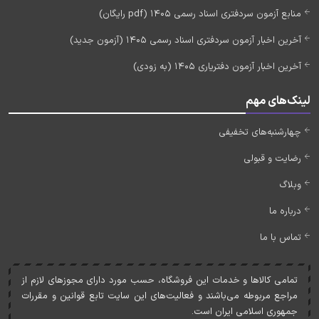
منابع آزمون سردفتری اسناد رسمی 1405 (pdf رایگان)
آخرین اخبار آزمون سردفتری اسناد رسمی 1405 (آزمون جدید)
آخرین اخبار آزمون دفتریاری 1405 (به زودی)
لینک‌های مهم
چهارشنبه‌های تخفیفی
رضایت و قبولی
وبلاگ
درباره ما
تماس با ما
تمامی کالاها و خدمات اين فروشگاه، حسب مورد دارای مجوزهای لازم از
مراجع مربوطه می‌باشند و فعاليت‌های اين سايت تابع قوانين و مقررات
جمهوری اسلامی ايران است.