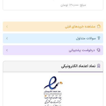
مبلغ: ۱۲۰,۰۰۰ تومان
مشاهده خریدهای قبلی
سوالات متداول
درخواست پشتیبانی
نماد اعتماد الکترونیکی