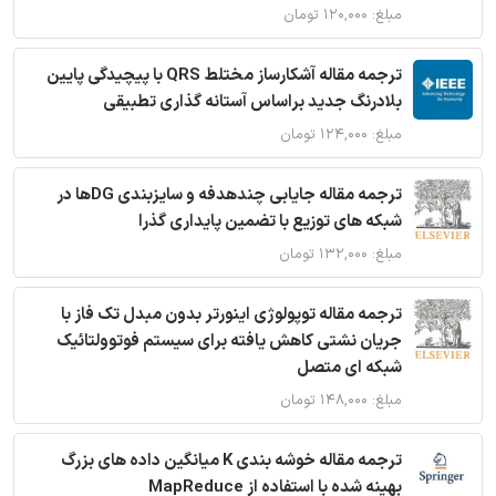
مبلغ: ۱۲۰,۰۰۰ تومان
ترجمه مقاله آشکارساز مختلط QRS با پیچیدگی پایین
بلادرنگ جدید براساس آستانه گذاری تطبیقی
مبلغ: ۱۲۴,۰۰۰ تومان
ترجمه مقاله جایابی چندهدفه و سایزبندی DGها در
شبکه های توزیع با تضمین پایداری گذرا
مبلغ: ۱۳۲,۰۰۰ تومان
ترجمه مقاله توپولوژی اینورتر بدون مبدل تک فاز با
جریان نشتی کاهش یافته برای سیستم فوتوولتائیک
شبکه ای متصل
مبلغ: ۱۴۸,۰۰۰ تومان
ترجمه مقاله خوشه بندی K میانگین داده های بزرگ
بهینه شده با استفاده از MapReduce