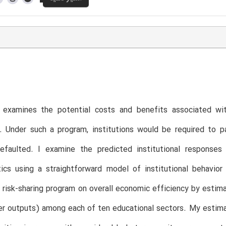
 examines the potential costs and benefits associated with
s. Under such a program, institutions would be required to 
efaulted. I examine the predicted institutional responses 
stics using a straightforward model of institutional behavi
 risk-sharing program on overall economic efficiency by estima
er outputs) among each of ten educational sectors. My estima