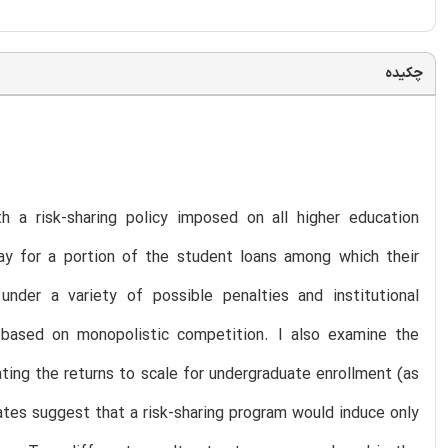
چکیده
 a risk-sharing policy imposed on all higher education
pay for a portion of the student loans among which their
under a variety of possible penalties and institutional
or based on monopolistic competition. I also examine the
ting the returns to scale for undergraduate enrollment (as
tes suggest that a risk-sharing program would induce only