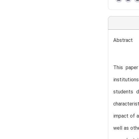
Abstract
This paper
institution
students d
characteri
impact of a
well as oth