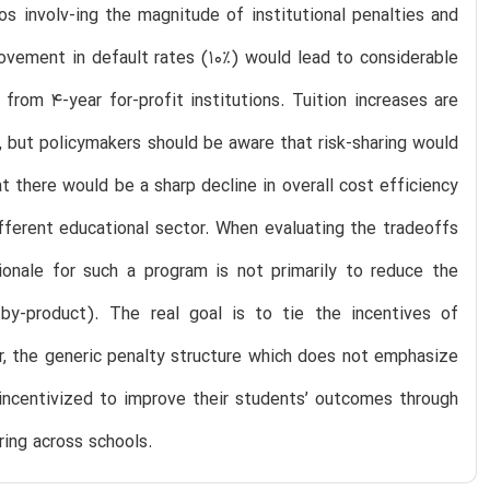
ios involv-ing the magnitude of institutional penalties and
rovement in default rates (10%) would lead to considerable
from 4-year for-profit institutions. Tuition increases are
, but policymakers should be aware that risk-sharing would
at there would be a sharp decline in overall cost efficiency
ifferent educational sector. When evaluating the tradeoffs
tionale for such a program is not primarily to reduce the
y-product). The real goal is to tie the incentives of
er, the generic penalty structure which does not emphasize
be incentivized to improve their students’ outcomes through
ring across schools.