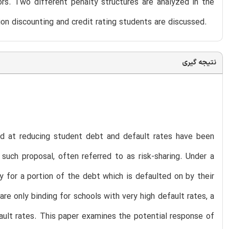
ors. Two different penalty structures are analyzed in the
ion discounting and credit rating students are discussed.
نتیجه گیری
med at reducing student debt and default rates have been
uch proposal, often referred to as risk-sharing. Under a
y for a portion of the debt which is defaulted on by their
are only binding for schools with very high default rates, a
efault rates. This paper examines the potential response of