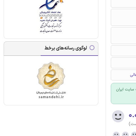
لوگوی رسانه‌های برخط
الی
سایت ایران
۰.
ست)