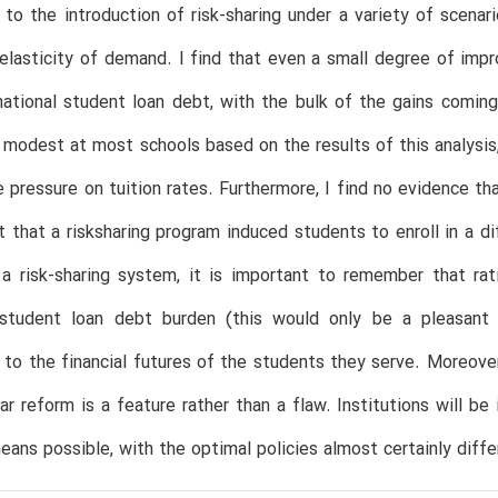
s to the introduction of risk-sharing under a variety of scenar
 elasticity of demand. I find that even a small degree of imp
national student loan debt, with the bulk of the gains coming 
e modest at most schools based on the results of this analysis
e pressure on tuition rates. Furthermore, I find no evidence th
t that a risksharing program induced students to enroll in a d
 a risk-sharing system, it is important to remember that ra
student loan debt burden (this would only be a pleasant b
s to the financial futures of the students they serve. Moreov
lar reform is a feature rather than a flaw. Institutions will 
ans possible, with the optimal policies almost certainly diffe