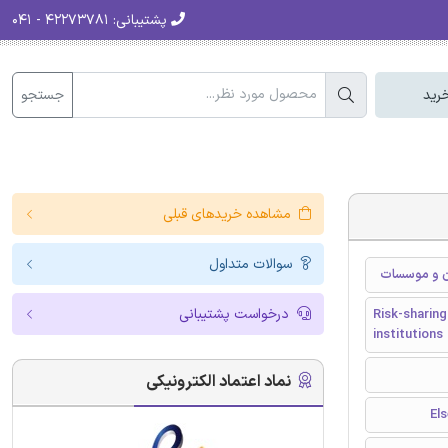
پشتیبانی:
۴۲۲۷۳۷۸۱ - ۰۴۱
جستجو
رید
مشاهده خریدهای قبلی
سوالات متداول
ان و موسسات
درخواست پشتیبانی
Risk-sharing
institutions
نماد اعتماد الکترونیکی