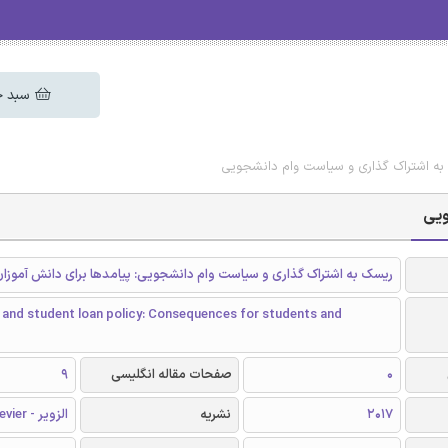
سبد خ
ک به اشتراک گذاری و سیاست وام دانشجویی
ویی
ریسک به اشتراک گذاری و سیاست وام دانشجویی: پیامدها برای دانش آموز
 and student loan policy: Consequences for students and
0
صفحات مقاله انگلیسی
9
2017
نشریه
الزویر - Elsevier