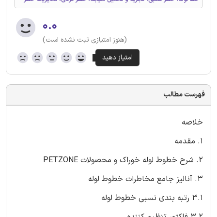
۰.۰
(هنوز امتیازی ثبت نشده است)
فهرست مطالب
خلاصه
1. مقدمه
2. شرح خطوط لوله خوراک و محصولات PETZONE
3. آنالیز جامع مخاطرات خطوط لوله
3.1 رتبه بندی نسبی خطوط لوله
3.2 فاکتور تنظیم کننده