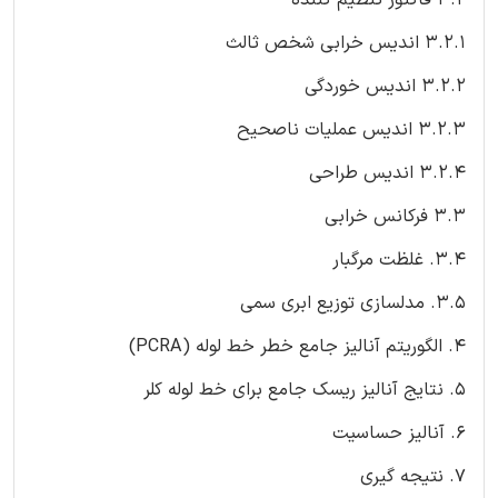
3.2.1 اندیس خرابی شخص ثالث
3.2.2 اندیس خوردگی
3.2.3 اندیس عملیات ناصحیح
3.2.4 اندیس طراحی
3.3 فرکانس خرابی
3.4. غلظت مرگبار
3.5. مدلسازی توزیع ابری سمی
4. الگوریتم آنالیز جامع خطر خط لوله (PCRA)
5. نتایج آنالیز ریسک جامع برای خط لوله کلر
6. آنالیز حساسیت
7. نتیجه گیری