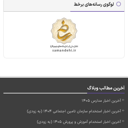
لوگوی رسانه‌های برخط
آخرین مطالب وبلاگ
آخرین اخبار مدارس 1405
آخرین اخبار استخدام سازمان تامین اجتماعی 1404 (به زودی)
آخرین اخبار استخدام آموزش و پرورش 1405 (به زودی)