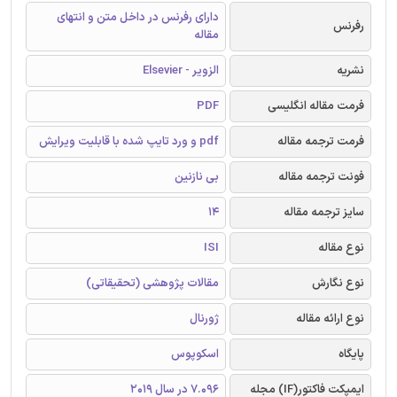
دارای رفرنس در داخل متن و انتهای
رفرنس
مقاله
نشریه
الزویر - Elsevier
فرمت مقاله انگلیسی
PDF
فرمت ترجمه مقاله
pdf و ورد تایپ شده با قابلیت ویرایش
فونت ترجمه مقاله
بی نازنین
سایز ترجمه مقاله
14
نوع مقاله
ISI
نوع نگارش
مقالات پژوهشی (تحقیقاتی)
نوع ارائه مقاله
ژورنال
پایگاه
اسکوپوس
ایمپکت فاکتور(IF) مجله
7.096 در سال 2019