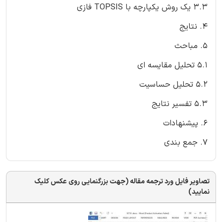
3.3 یک روش یکپارچه با TOPSIS فازی
4. نتایج
5. مباحث
5.1 تحلیل مقایسه ای
5.2 تحلیل حساسیت
5.3 تفسیر نتایج
6. پیشنهادات
7. جمع بندی
تصاویر فایل ورد ترجمه مقاله (جهت بزرگنمایی روی عکس کلیک
نمایید)