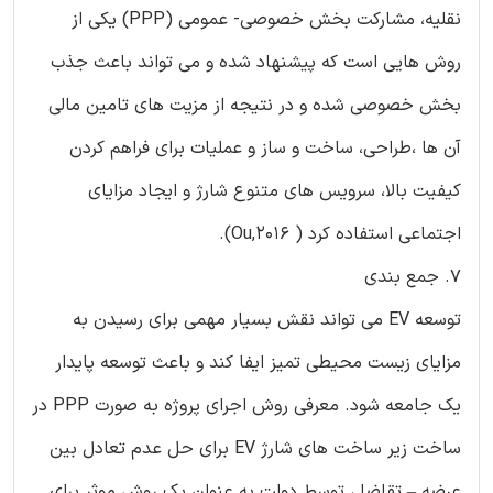
نقلیه، مشارکت بخش خصوصی- عمومی (PPP) یکی از
روش هایی است که پیشنهاد شده و می تواند باعث جذب
بخش خصوصی شده و در نتیجه از مزیت های تامین مالی
آن ها ،طراحی، ساخت و ساز و عملیات برای فراهم کردن
کیفیت بالا، سرویس های متنوع شارژ و ایجاد مزایای
اجتماعی استفاده کرد ( Ou,2016).
7. جمع بندی
توسعه EV می تواند نقش بسیار مهمی برای رسیدن به
مزایای زیست محیطی تمیز ایفا کند و باعث توسعه پایدار
یک جامعه شود. معرفی روش اجرای پروژه به صورت PPP در
ساخت زیر ساخت های شارژ EV برای حل عدم تعادل بین
عرضه – تقاضا ، توسط دولت به عنوان یک روش موثر برای