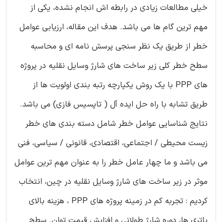
خیلی مطالعات زیادی در رابطه اش انجام نشده، یکی از
مهم ترین گام ها می باشد. هدف این مقاله، ارزیابی عوامل
خطر از طریق یک نظر سنجی پرسش نامه ای و محاسبه
سطح خطر کلی زیر ساخت های شارژ وسایل نقلیه در پروژه
های PPP با یک روش یکپارچه رتبه بندی اولویت ها از
طریق تشابه با راه حل ایده آل ( تاپسیس فازی) می باشد.
نتایج شناسایی عوامل خطر شامل دسته بندی های خطر
زیست محیطی / اجتماعی، اقتصادی، قانونی / سیاسی، فنی
می باشد و ما چهار عامل خطر را به عنوان مهم ترین عوامل
موثر در زیر ساخت های شارژ وسایل نقلیه در چین، انتخاب
کردیم : تجربه کم در زمینه پروژه های PPP ، هزینه بالای
باتری ها، دوره شارژ طولانی و افزایش قیمت توان. سطح