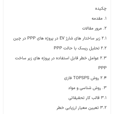
چکیده
1. مقدمه
2. مرور مقالات
2.1 زیر ساختار های شارژ EV در پروژه های PPP در چین
2.2 تحلیل ریسک با حالت PPP
2.3 عوامل خطر قابل استفاده در پروژه های زیر ساخت
PPP
2.4 روش TOPSPS فازی
3. روش شناسی و مواد
3.1 قالب کار تحقیقاتی
3.2 تعیین معیار ارزیابی خطر