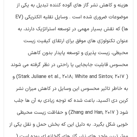
هزینه و کاهش نشر گاز های آلوده کننده تبدیل به یکی از
موضوعات ضروری شده است . وسایل نقلیه الکتریکی (EV
ها) که نقش بسیار مهمی در توسعه استراتژیک دارند، به
عنوان تکنولوژی های موفق برای ارتقای کیفیت زیست
محیطی، زیست پذیری و توسعه پایدار بدون کاهش
محسوس قابلیت جابجایی یا راحتی در نظر گرفته می شوند
( Stark Juliane et al., 2018; White and Sintov, 2017) و
به خاطر تاثیر محسوس این وسایل در کاهش میزان نشر
کربن دی اکسید، باعث شده که توجه زیادی به آن ها جلب
شود ( Zhang and Han, 2017) و حفاظت زیست محیطی
خوبی شکل بگیرد. به دلیل این که بخش حمل و نقل یکی از
موثر ترین واحد های نشر گاز های گلخانه ای بوده است (