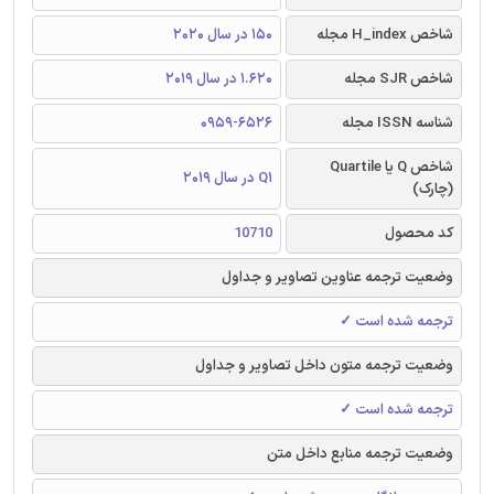
شاخص H_index مجله
150 در سال 2020
شاخص SJR مجله
1.620 در سال 2019
شناسه ISSN مجله
0959-6526
شاخص Q یا Quartile
Q1 در سال 2019
(چارک)
کد محصول
10710
وضعیت ترجمه عناوین تصاویر و جداول
ترجمه شده است ✓
وضعیت ترجمه متون داخل تصاویر و جداول
ترجمه شده است ✓
وضعیت ترجمه منابع داخل متن