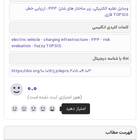
وسایل نقلیه الکتریکی، زیر ساختار های شارژ، PPP ، ارزیابی خطر،
TOPSIS فازی
کلمات کلیدی انگلیسی
electric vehicle - charging infrastructure - PPP - risk
evaluation - fuzzy TOPSIS
doi یا شناسه دیجیتال
https://doi.org/10.1016/j.jclepro.2018.04.103
۰.۰
(هنوز امتیازی ثبت نشده است)
فهرست مطالب