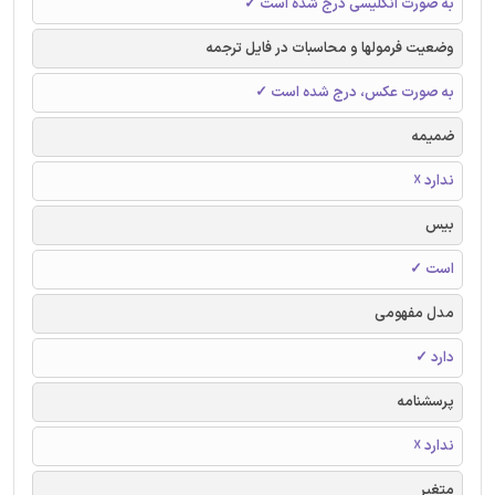
به صورت انگلیسی درج شده است ✓
وضعیت فرمولها و محاسبات در فایل ترجمه
به صورت عکس، درج شده است ✓
ضمیمه
ندارد ☓
بیس
است ✓
مدل مفهومی
دارد ✓
پرسشنامه
ندارد ☓
متغیر