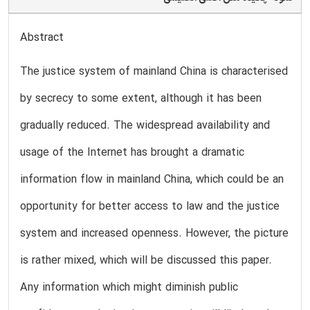
Abstract
The justice system of mainland China is characterised
by secrecy to some extent, although it has been
gradually reduced. The widespread availability and
usage of the Internet has brought a dramatic
information flow in mainland China, which could be an
opportunity for better access to law and the justice
system and increased openness. However, the picture
is rather mixed, which will be discussed this paper.
Any information which might diminish public