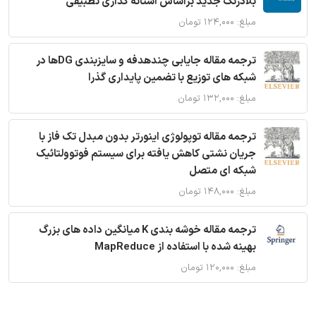
بلادرنگ جدید براساس آستانه گذاری تطبیقی
مبلغ: ۱۲۴,۰۰۰ تومان
ترجمه مقاله جایابی چندهدفه و سایزبندی DGها در
شبکه های توزیع با تضمین پایداری گذرا
مبلغ: ۱۳۲,۰۰۰ تومان
ترجمه مقاله توپولوژی اینورتر بدون مبدل تک فاز با
جریان نشتی کاهش یافته برای سیستم فوتوولتائیک
شبکه ای متصل
مبلغ: ۱۴۸,۰۰۰ تومان
ترجمه مقاله خوشه بندی K میانگین داده های بزرگ
بهینه شده با استفاده از MapReduce
مبلغ: ۱۲۰,۰۰۰ تومان