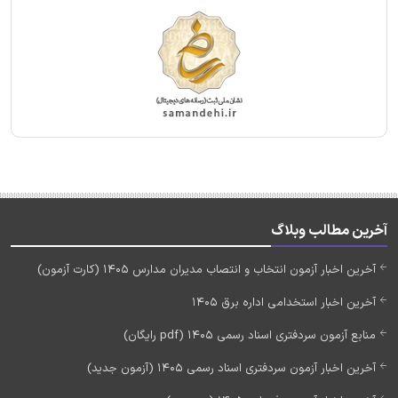
آخرین مطالب وبلاگ
آخرین اخبار آزمون انتخاب و انتصاب مدیران مدارس 1405 (کارت آزمون)
آخرین اخبار استخدامی اداره برق 1405
منابع آزمون سردفتری اسناد رسمی 1405 (pdf رایگان)
آخرین اخبار آزمون سردفتری اسناد رسمی 1405 (آزمون جدید)