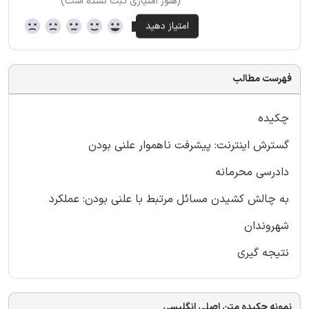
(هنوز امتیازی ثبت نشده است)
فهرست مطالب
چکیده
گسترش اینترنت: پیشرفت ناهموار علنی بودن
دادرسی محرمانه
به چالش کشیدن مسائل مرتبط با علنی بودن: عملکرد
شهروندان
نتیجه گیری
نمونه چکیده متن اصلی انگلیسی