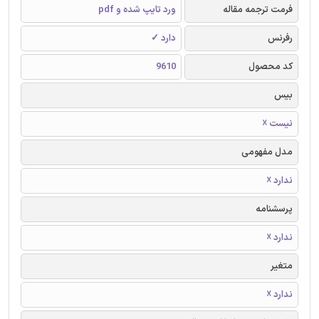
فرمت ترجمه مقاله
ورد تایپ شده و pdf
رفرنس
دارد ✓
کد محصول
9610
بیس
نیست ☓
مدل مفهومی
ندارد ☓
پرسشنامه
ندارد ☓
متغیر
ندارد ☓