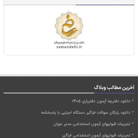
آخرین مطالب وبلاگ
دانلود دفترچه آزمون دفتریاری 1405
دانلود رایگان سوالات فراگیر دستگاه اجرایی با پاسخنامه
تجربیات قبولیهای آزمون استخدامی مدیر جوان
تجربیات قبولیهای آزمون استخدامی فراگیر