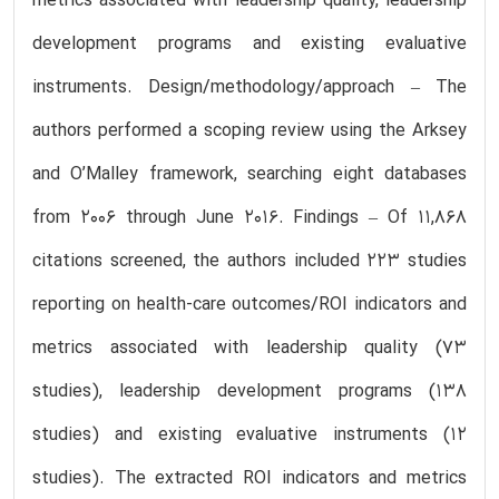
metrics associated with leadership quality, leadership
development programs and existing evaluative
instruments. Design/methodology/approach – The
authors performed a scoping review using the Arksey
and O’Malley framework, searching eight databases
from 2006 through June 2016. Findings – Of 11,868
citations screened, the authors included 223 studies
reporting on health-care outcomes/ROI indicators and
metrics associated with leadership quality (73
studies), leadership development programs (138
studies) and existing evaluative instruments (12
studies). The extracted ROI indicators and metrics