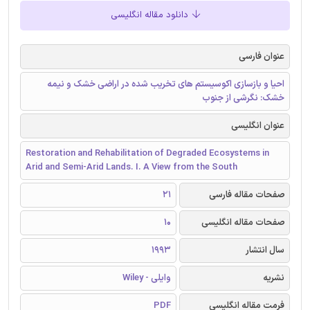
دانلود مقاله انگلیسی
عنوان فارسی
احیا و بازسازی اکوسیستم های تخریب شده در اراضی خشک و نیمه
خشک: نگرشی از جنوب
عنوان انگلیسی
Restoration and Rehabilitation of Degraded Ecosystems in
Arid and Semi-Arid Lands. I. A View from the South
صفحات مقاله فارسی
21
صفحات مقاله انگلیسی
10
سال انتشار
1993
نشریه
وایلی - Wiley
فرمت مقاله انگلیسی
PDF