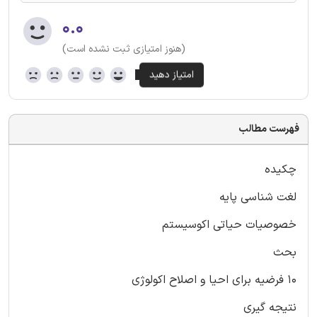
۰.۰
(هنوز امتیازی ثبت نشده است)
فهرست مطالب
چکیده
لغت شناسی پایه
خصوصیات حیاتی اکوسیستم
بحث
۱۰ فرضیه برای احیا و اصلاح اکولوژی
نتیجه گیری