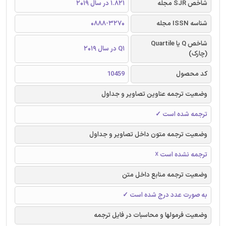
شاخص SJR مجله
1.821 در سال 2019
شناسه ISSN مجله
0888-3270
شاخص Q یا Quartile
Q1 در سال 2019
(چارک)
کد محصول
10459
وضعیت ترجمه عناوین تصاویر و جداول
ترجمه شده است ✓
وضعیت ترجمه متون داخل تصاویر و جداول
ترجمه نشده است ☓
وضعیت ترجمه منابع داخل متن
به صورت عدد درج شده است ✓
وضعیت فرمولها و محاسبات در فایل ترجمه