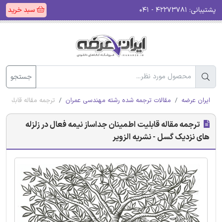
پشتیبانی:
۴۲۲۷۳۷۸۱ - ۰۴۱
سبد خرید
جستجو
ایران عرضه
مقالات ترجمه شده رشته مهندسی عمران
ترجمه مقاله قابلیت ا
ترجمه مقاله قابلیت اطمینان جداساز نیمه فعال در زلزله
های نزدیک گسل - نشریه الزویر