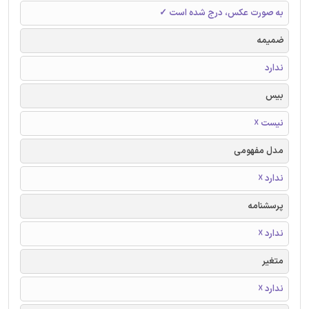
به صورت عکس، درج شده است ✓
ضمیمه
ندارد
بیس
نیست ☓
مدل مفهومی
ندارد ☓
پرسشنامه
ندارد ☓
متغیر
ندارد ☓