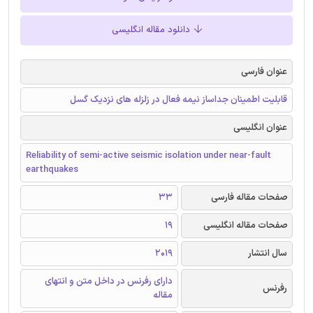
دانلود مقاله انگلیسی
عنوان فارسی
قابلیت اطمینان جداساز نیمه فعال در زلزله های نزدیک گسل
عنوان انگلیسی
Reliability of semi-active seismic isolation under near-fault
earthquakes
صفحات مقاله فارسی
33
صفحات مقاله انگلیسی
19
سال انتشار
2019
دارای رفرنس در داخل متن و انتهای
رفرنس
مقاله