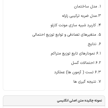
1. مدل ساختمان
3.مدل ضربه ترکیبی زلزله
4. کاربرد شبیه سازی مونت کارلو
5. متغیرهای تصادفی و توابع توزیع احتمالی
6. نتایج
6.1 نمودارهای تایع توزیع متراکم
6.2 احتمالات گسل
6.3 تست ( آزمون ها) عملکرد
7. نتیجه گیری ها
نمونه چکیده متن اصلی انگلیسی