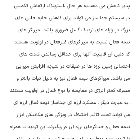
پذیر کاهش می دهد.به هر حال ،استهلاک ارتعاش تکمیلی
در سیستم جداساز می تواند برای کاهش جابه جایی های
بزرگ در زلزله های نزدیک گسل ضروری باشد. میراگر های
نیمه فعال نسبت به میراگرهای غیرفعال در اولویت هستند
که دلیل آن قابلیت آنها برای حداقل رساندن شدت های
احتمالی زمین لرزه ها در طبقات در نتیجه افزایش میرایی
می باشد..میراگرهای نیمه فعال نیز به دلیل ثبات بالاتر و
مصرف کمتر انرژی در مقایسه با نوع فعال در اولویت هستند
.به عبارت دیگر ، عملکرد لرزه ای جداساز نیمه فعال لرزه ای
می تواند تحت تاثیر اختلاف در ویژگی های مکانیکی ابزار
نیمه فعال و جداگرهای لرزه ای قراربگیرند.این تردیدات همراه
با تردیدات مربوط به پارامترهای حرکت زمین باید در ارائه