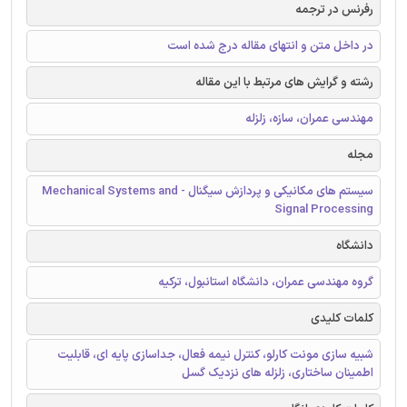
رفرنس در ترجمه
در داخل متن و انتهای مقاله درج شده است
رشته و گرایش های مرتبط با این مقاله
مهندسی عمران، سازه، زلزله
مجله
سیستم های مکانیکی و پردازش سیگنال - Mechanical Systems and
Signal Processing
دانشگاه
گروه مهندسی عمران، دانشگاه استانبول، ترکیه
کلمات کلیدی
شبیه سازی مونت کارلو، کنترل نیمه فعال، جداسازی پایه ای، قابلیت
اطمینان ساختاری، زلزله های نزدیک گسل