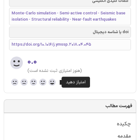
کلمات کلیدی انگلیسی
Monte-Carlo simulation - Semi-active control - Seismic base
isolation - Structural reliability - Near-fault earthquakes
doi یا شناسه دیجیتال
https://doi.org/10.1016/j.ymssp.2018.04.045
۰.۰
(هنوز امتیازی ثبت نشده است)
فهرست مطالب
چکیده
مقدمه