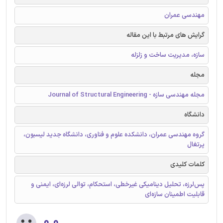
مهندسی عمران
گرایش های مرتبط با این مقاله
سازه، مدیریت ساخت و زلزله
مجله
مجله مهندسی سازه - Journal of Structural Engineering
دانشگاه
گروه مهندسی عمران، دانشکده علوم و فناوری، دانشگاه جدید لیسبون،
پرتغال
کلمات کلیدی
پس‌لرزه، تحلیل دینامیکی غیرخطی، استحکام، توالی لرزه‌ای، ایمنی و
قابلیت اطمینان سازه‌ای
۰.۰