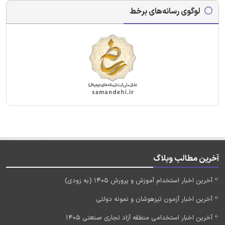
لوگوی رسانه‌های برخط
آخرین مطالب وبلاگ
آخرین اخبار استخدام آموزش و پرورش 1405 (به زودی)
آخرین اخبار آزمون تیزهوشان و نمونه دولتی
آخرین اخبار استخدامی منطقه آزاد تجاری صنعتی 1405