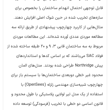
قابل توجهی احتمال انهدام ساختمان را بخصوص برای
سازه‌های تخریب شده در حین شوک اصلی افزایش دهند.
مثال‌هایی از کاربرد چهارچوب پیشنهادی از طریق ارائه سه
مطالعه موردی عددی آورده شده‌اند. این مطالعات موردی
مربوط به سه ساختمان قابی 3، 9 و 20 طبقه ساخته شده از
فولاد SAC می‌باشند که بر اساس کدها و استانداردهای
پیش Northridge طراحی شده بودند. مدل‌های المان
محدود غیر خطی دوبعدی ساختمان‌ها با سیستم باز برای
چهارچوب شبیه‌سازی مهندسی زلزله (OpenSees) با
استفاده از یک مدل تیر لولایی پلاستیکی با طول محدود و
قانون اساسی دو خطی با تخریب (فرسودگی) توسعه داده