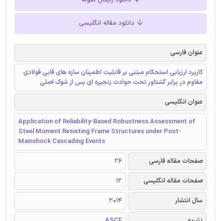
دانلود رایگان نمونه
دانلود مقاله انگلیسی
عنوان فارسی
کاربرد ارزیابی استحکام مبتنی بر قابلیت اطمینان سازه های قابی فولادی
مقاوم در برابر گشتاور تحت حوادث زنجیره ای پس از شوک اصلی
عنوان انگلیسی
Application of Reliability-Based Robustness Assessment of
Steel Moment Resisting Frame Structures under Post-
Mainshock Cascading Events
صفحات مقاله فارسی
26
صفحات مقاله انگلیسی
12
سال انتشار
2014
نشریه
ASCE