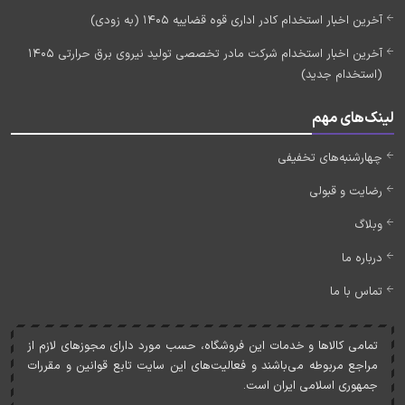
آخرین اخبار استخدام کادر اداری قوه قضاییه 1405 (به زودی)
آخرین اخبار استخدام شرکت مادر تخصصی تولید نیروی برق حرارتی 1405
(استخدام جدید)
لینک‌های مهم
چهارشنبه‌های تخفیفی
رضایت و قبولی
وبلاگ
درباره ما
تماس با ما
تمامی کالاها و خدمات اين فروشگاه، حسب مورد دارای مجوزهای لازم از
مراجع مربوطه می‌باشند و فعاليت‌های اين سايت تابع قوانين و مقررات
جمهوری اسلامی ايران است.