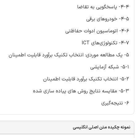
4-4- پاسخگویی به تقاضا
4-5- خودروهای برقی
4-6- اتوماسیون ادوات حفاظتی
4-7- تکنولوژی‌های ICT
5- یک مطالعه موردی: انتخاب تکنیک برآورد قابلیت اطمینان
5-1- شبکه آزمایشی
5-2- انتخاب تکنیک برآورد قابلیت اطمینان
5-3- مقایسه نتایج روش های پیاده سازی شده
6- نتیجه‌گیری
نمونه چکیده متن اصلی انگلیسی