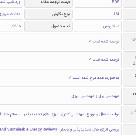
PDF
فرمت ترجمه مقاله
ورد تایپ شد
ISI
نوع نگارش
مقالات مرور
اسکوپوس
کد محصول
9516
ن
ترجمه شده است ✓
ترجمه شده است ✓
ل
به صورت عدد درج شده است ✓
ن
مهندسی برق و مهندسی انرژی
این
تولید، انتقال و توزیع، مهندسی کنترل، انرژی های تجدیدپذیر، سیستم های 
بررسی انرژی های تجدیدپذیر و پایدار - Renewable and Sustainable Energy Reviews