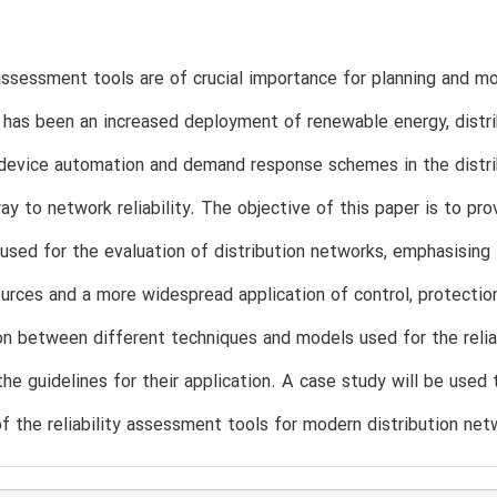
 assessment tools are of crucial importance for planning and m
 has been an increased deployment of renewable energy, distrib
device automation and demand response schemes in the distrib
ay to network reliability. The objective of this paper is to prov
used for the evaluation of distribution networks, emphasising
urces and a more widespread application of control, protectio
n between different techniques and models used for the relia
the guidelines for their application. A case study will be use
f the reliability assessment tools for modern distribution net