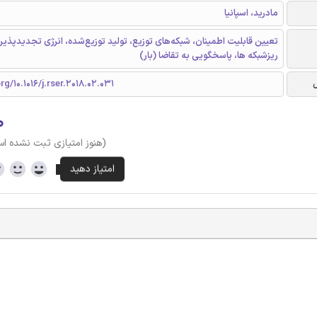
مادرید، اسپانیا
تعیین قابلیت اطمینان، شبکه‌های توزیع، تولید توزیع‌شده، انرژی تجدیدپذیر،
ریزشبکه ها، پاسخگویی به تقاضا (بار)
rg/10.1016/j.rser.2018.02.031
۰
(هنوز امتیازی ثبت نشده ا