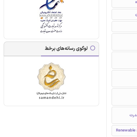
ه
ی
لوگوی رسانه‌های برخط
قدرت