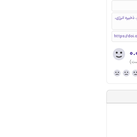
 ذخیره انرژی،
https://doi.o
۰.
ست)