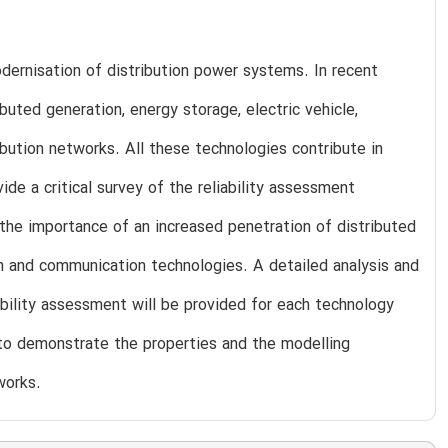
odernisation of distribution power systems. In recent
uted generation, energy storage, electric vehicle,
ution networks. All these technologies contribute in
ide a critical survey of the reliability assessment
 the importance of an increased penetration of distributed
n and communication technologies. A detailed analysis and
bility assessment will be provided for each technology
d to demonstrate the properties and the modelling
works.