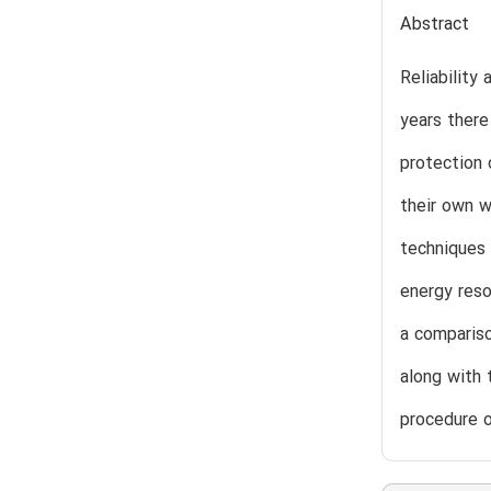
Abstract
Reliability
years there
protection 
their own w
techniques 
energy reso
a compariso
along with 
procedure o