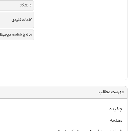
دانشگاه
کلمات کلیدی
doi یا شناسه دیجیتال
فهرست مطالب
چکیده
مقدمه