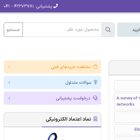
پشتیبانی:
۴۲۲۷۳۷۸۱ - ۰۴۱
جستجو
رید
مشاهده خریدهای قبلی
سوالات متداول
درخواست پشتیبانی
A survey of 
networks
نماد اعتماد الکترونیکی