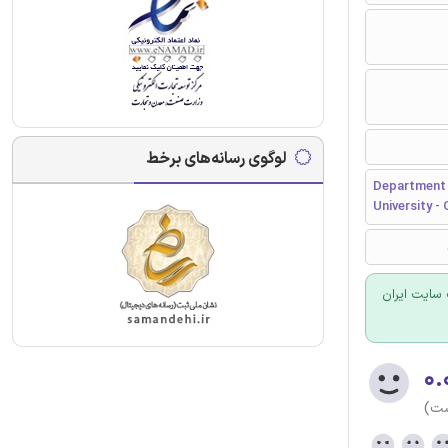
لوگوی رسانه‌های برخط
Department 
University - 
سایت ایران
۰.
ست)