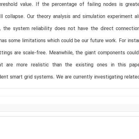
threshold value. If the percentage of failing nodes is great
ll collapse. Our theory analysis and simulation experiment 
on, the system reliability does not have the direct connect
 has some limitations which could be our future work. For ins
ettings are scale-free. Meanwhile, the giant components could 
t are more realistic than the existing ones in this pape
ent smart grid systems. We are currently investigating relate