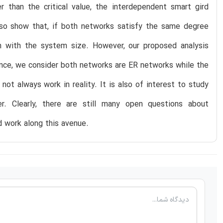
er than the critical value, the interdependent smart gird
also show that, if both networks satisfy the same degree
ion with the system size. However, our proposed analysis
tance, we consider both networks are ER networks while the
not always work in reality. It is also of interest to study
r. Clearly, there are still many open questions about
d work along this avenue.