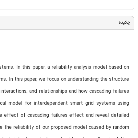
چکیده
ems. In this paper, a reliability analysis model based on
s. In this paper, we focus on understanding the structure
nteractions, and relationships and how cascading failures
cal model for interdependent smart grid systems using
e effect of cascading failures effect and reveal detailed
ze the reliability of our proposed model caused by random