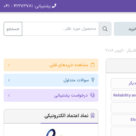
پشتیبانی:
۴۲۲۷۳۷۸۱ - ۰۴۱
جستجو
رید
- الزویر 2018
مشاهده خریدهای قبلی
سوالات متداول
یگر
درخواست پشتیبانی
Reliability 
نماد اعتماد الکترونیکی