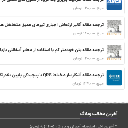
مبلغ: ۱۲۰,۰۰۰ تومان
ترجمه مقاله آنالیز ارتعاش اجباری تیرهای عمیق متخلخل ه
مبلغ: ۱۴۰,۰۰۰ تومان
ترجمه مقاله بتن خودمتراکم با استفاده از معابر آسفالتی بازی
مبلغ: ۱۲۰,۰۰۰ تومان
ترجمه مقاله آشکارساز مختلط QRS با پیچیدگی پایین بلادرنگ جدید براساس آستانه گذاری تطبیقی
مبلغ: ۱۲۴,۰۰۰ تومان
آخرین مطالب وبلاگ
آخرین اخبار استخدام آموزش و پرورش 1405 (به زودی)