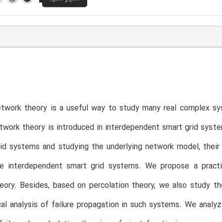
work theory is a useful way to study many real complex syst
work theory is introduced in interdependent smart grid system
id systems and studying the underlying network model, their i
he interdependent smart grid systems. We propose a practi
ory. Besides, based on percolation theory, we also study th
l analysis of failure propagation in such systems. We analy