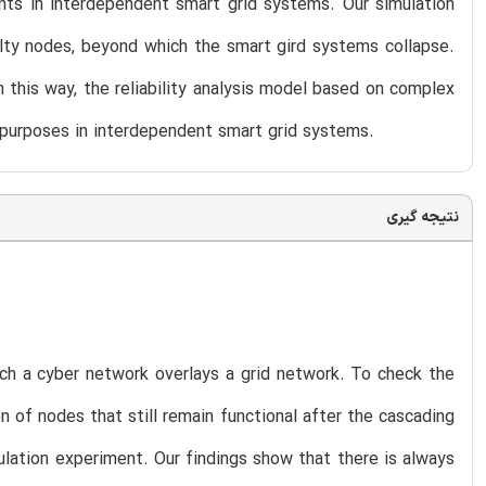
ents in interdependent smart grid systems. Our simulation
ulty nodes, beyond which the smart gird systems collapse.
 this way, the reliability analysis model based on complex
n purposes in interdependent smart grid systems.
نتیجه گیری
ich a cyber network overlays a grid network. To check the
n of nodes that still remain functional after the cascading
ulation experiment. Our findings show that there is always