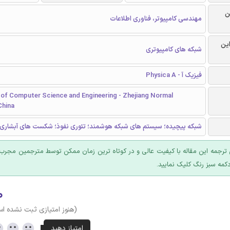
ن
مهندسی کامپیوتر، فناوری اطلاعات
این
شبکه های کامپیوتری
فیزیک آ - Physica A
of Computer Science and Engineering - Zhejiang Normal
China
شبکه پیچیده؛ سیستم های شبکه هوشمند؛ تئوری نفوذ؛ شکست های آبشاری
ترجمه این مقاله با کیفیت عالی و در کوتاه ترین زمان ممکن توسط مترجمین مجرب 
کمه سبز رنگ کلیک نمایید.
۰
(هنوز امتیازی ثبت نشده ا