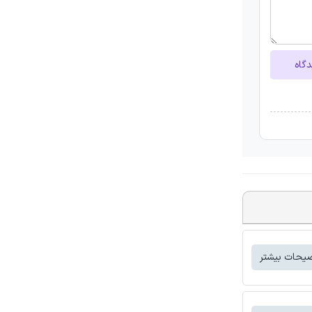
دگاه
یحات بیشتر