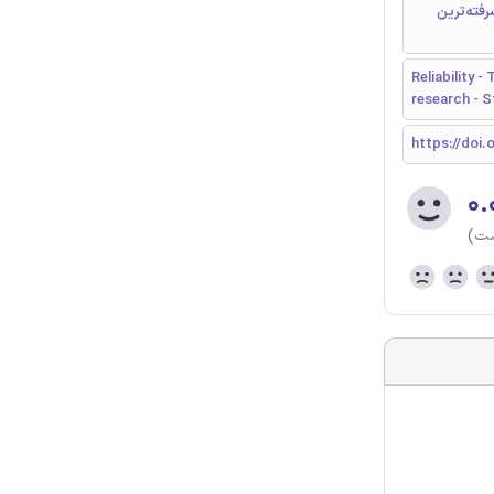
رفته‌ترین
Reliability -
research - S
https://doi.
۰.
ست)