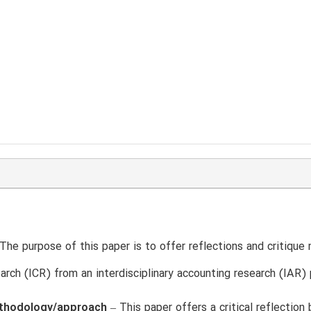
The purpose of this paper is to offer reflections and critique n
earch (ICR) from an interdisciplinary accounting research (IAR) 
thodology/approach
– This paper offers a critical reflection