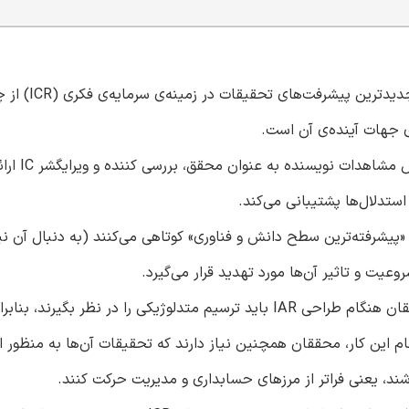
– هدف این مقاله، ارائه‌ی بازتاب‌ها و نقد، نه ت
– این مقاله، بازتاب مهمی را
د که اکثر ICRها در دستیابی به «پیشرفته‌ترین سطح دانش و فناوری» کوتاهی می‌کنند (به دنبال آن
عیت و تاثیر آن‌ها مورد تهدید قرار می‌گیرد.
– نویسنده استدلال می‌کند که محققان هنگام طراحی IAR باید ترسیم متدلوژیکی را در نظر بگ
ل آن (IAR) دست یابند. برای انجام این کار، محققان همچنین نیاز دارند که تحقیقات آن‌ها به منظ
ند، یعنی فراتر از مرزهای حسابداری و مدیریت حرکت کنند.