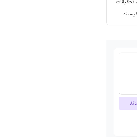
 ICR، به صورت تحقیقات کپی، تحقیقات
دگاه