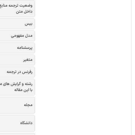
وضعیت ترجمه منابع
داخل متن
بیس
مدل مفهومی
پرسشنامه
متغیر
رفرنس در ترجمه
رشته و گرایش های م
با این مقاله
مجله
دانشگاه