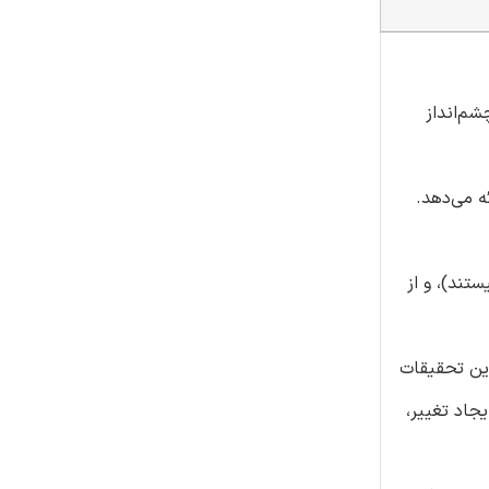
نها در مورد جدیدترین پیشرفت‌های تحقیقات در زمینه‌ی سرمایه‌ی فکری (ICR) از چشم‌انداز
 بر اساس مشاهدات نویسنده به عنوان محقق، بررسی کننده و ویرایگشر IC ارائه می‌دهد.
 نیستند)، و از
یرند، بنابراین تحقیقات
ور ایجاد تغییر،