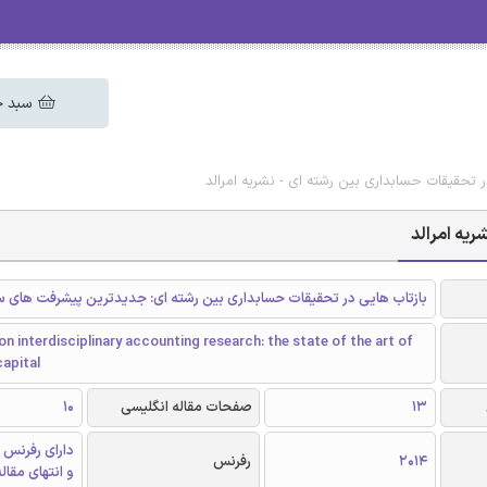
سبد خ
ر تحقیقات حسابداری بین رشته ای - نشریه امرالد
ریه امرالد
بازتاب هایی در تحقیقات حسابداری بین رشته ای: جدیدترین پیشرفت های سر
on interdisciplinary accounting research: the state of the art of
capital
13
صفحات مقاله انگلیسی
10
دارای رفرنس 
2014
رفرنس
و انتهای مقال