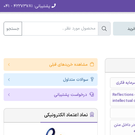
پشتیبانی:
۴۲۲۷۳۷۸۱ - ۰۴۱
جستجو
رید
مشاهده خریدهای قبلی
سوالات متداول
مایه‌ فکری
درخواست پشتیبانی
Reflections 
intellectual 
نماد اعتماد الکترونیکی
در داخل متن
ه