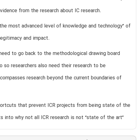
vidence from the research about IC research.
 “the most advanced level of knowledge and technology” of
 legitimacy and impact.
 need to go back to the methodological drawing board
do so researchers also need their research to be
encompasses research beyond the current boundaries of
hortcuts that prevent ICR projects from being state of the
 into why not all ICR research is not “state of the art”