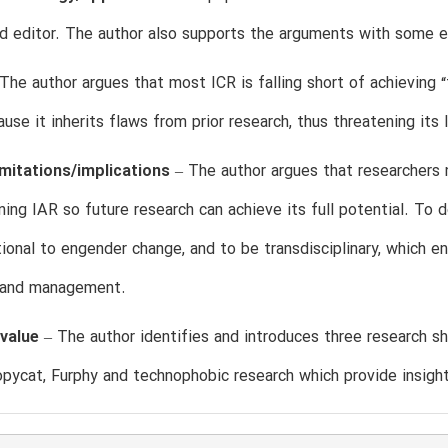
d editor. The author also supports the arguments with some e
The author argues that most ICR is falling short of achieving
ause it inherits flaws from prior research, thus threatening its
imitations/implications
– The author argues that researchers
ing IAR so future research can achieve its full potential. To 
ional to engender change, and to be transdisciplinary, which 
 and management.
/value
– The author identifies and introduces three research s
opycat, Furphy and technophobic research which provide insights