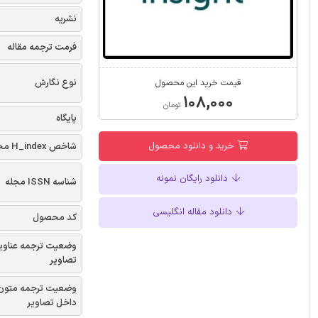
نشریه
فرمت ترجمه مقاله
نوع نگارش
قیمت خرید این محصول
۱۰۸,۰۰۰
تومان
پایگاه
خرید و دانلود محصول
شاخص H_index مجله
دانلود رایگان نمونه
شناسه ISSN مجله
دانلود مقاله انگلیسی
کد محصول
وضعیت ترجمه عناوی
تصاویر
وضعیت ترجمه متون
داخل تصاویر