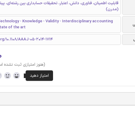
قابلیت اطمینان، فناوری، دانش، اعتبار، تحقیقات حسابداری بین رشته‌ای، پیش
(مدرن)
 Technology - Knowledge - Validity - Interdisciplinary accounting
ی
tate of the art
org/10.1108/AAAJ-05-2014-1714
۰
(هنوز امتیازی ثبت نشده ا