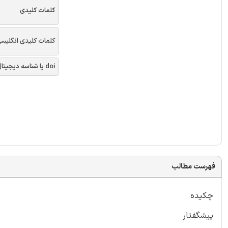
کلمات کلیدی
کلمات کلیدی انگلیس
doi یا شناسه دیجیتال
فهرست مطالب
چکیده
پیشگفتار