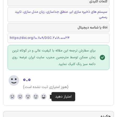
کلمات کلیدی
سیستم های ذخیره سازی ابر، منطق جداسازی، زبان مدل سازی، تایید
رسمی
doi یا شناسه دیجیتال
https://doi.org/10.1109/DSC.2018.00024
برای سفارش ترجمه این مقاله با کیفیت عالی و در کوتاه ترین
زمان ممکن توسط مترجمین مجرب سایت ایران عرضه؛ روی
دکمه سبز رنگ کلیک نمایید.
۰.۰
(هنوز امتیازی ثبت نشده است)
چکیده