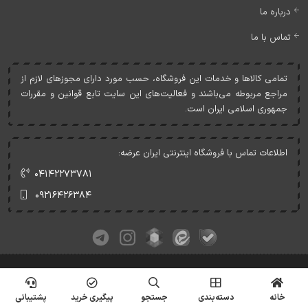
درباره ما
تماس با ما
تمامی کالاها و خدمات اين فروشگاه، حسب مورد دارای مجوزهای لازم از
مراجع مربوطه می‌باشند و فعاليت‌های اين سايت تابع قوانين و مقررات
جمهوری اسلامی ايران است.
اطلاعات تماس با فروشگاه اینترنتی ایران عرضه:
۰۴۱۴۲۲۷۳۷۸۱
۰۹۲۱۶۴۲۶۳۸۴
کلیه حقوق این وبسایت متعلق به ایران عرضه می‌باشد.
© Copyrights - IranArze.ir - 1405
خانه
دسته‌بندی
جستجو
پیگیری خرید
پشتیبانی