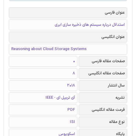
عنوان فارسی
استدلال درباره سیستم های ذخیره سازی ابری
عنوان انگلیسی
Reasoning about Cloud Storage Systems
صفحات مقاله فارسی
0
صفحات مقاله انگلیسی
8
سال انتشار
2018
نشریه
آی تریپل ای - IEEE
فرمت مقاله انگلیسی
PDF
نوع مقاله
ISI
پایگاه
اسکوپوس