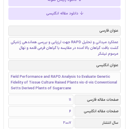
دانلود رایگان نمونه
دانلود مقاله انگلیسی
عنوان فارسی
عملکرد میدانی و تحلیل RAPD جهت ارزیابی و بررسی هماندهی ژنتیکی
کشت بافت گیاهان بالا آمده در مقایسه با گیاهان فرعی قلمه و نهال
مرسوم نیشکر
عنوان انگلیسی
Field Performance and RAPD Analysis to Evaluate Genetic
Fidelity of Tissue Culture Raised Plants vis-d-vis Conventional
Setts Derived Plants of Sugarcane
صفحات مقاله فارسی
11
صفحات مقاله انگلیسی
6
سال انتشار
2007