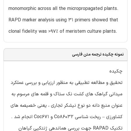
monomorphic across all the micropropagated plants.
RAPD marker analysis using 31 primers showed that
clonal fidelity was >97% of meristem culture plants.
نمونه چکیده ترجمه متن فارسی
چکیده
تحقیق و مطالعه تطبیقی به منظور ارزیابی و بررسی عملکرد
میدانی گیاهک های کشت نک ستاک و قلمه های مرسوم به
عنوان منبع دانه دو نوع نیشکر تجاری ، یعنی خصیصه های
کشاورزی – ریخت شناسی Co86032 و Coc671 انجام شد .
تکنیک RAPAD جهت بررسی هماندهی ژنتکیی گیاهان