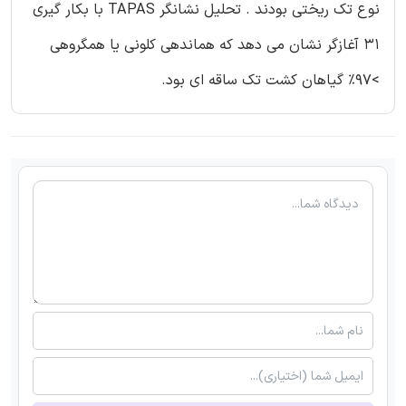
نوع تک ریختی بودند . تحلیل نشانگر TAPAS با بکار گیری
31 آغازگر نشان می دهد که هماندهی کلونی یا همگروهی
>97% گیاهان کشت تک ساقه ای بود.