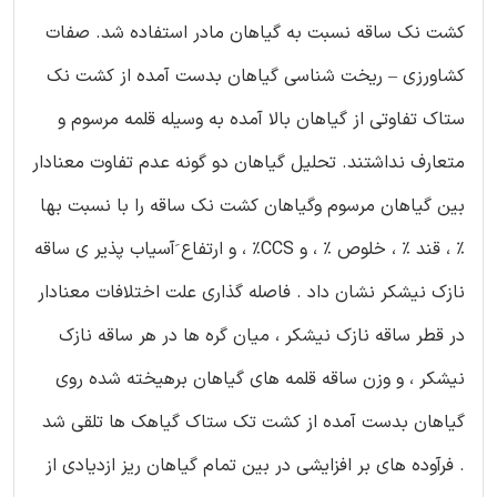
کشت نک ساقه نسبت به گیاهان مادر استفاده شد. صفات
کشاورزی – ریخت شناسی گیاهان بدست آمده از کشت نک
ستاک تفاوتی از گیاهان بالا آمده به وسیله قلمه مرسوم و
متعارف نداشتند. تحلیل گیاهان دو گونه عدم تفاوت معنادار
بین گیاهان مرسوم وگیاهان کشت نک ساقه را با نسبت بها
% ، قند % ، خلوص % ، و CCS% ، و ارتفاع َآسیاب پذیر ی ساقه
نازک نیشکر نشان داد . فاصله گذاری علت اختلافات معنادار
در قطر ساقه نازک نیشکر ، میان گره ها در هر ساقه نازک
نیشکر ، و وزن ساقه قلمه های گیاهان برهیخته شده روی
گیاهان بدست آمده از کشت تک ستاک گیاهک ها تلقی شد
. فرآوده های بر افزایشی در بین تمام گیاهان ریز ازدیادی از