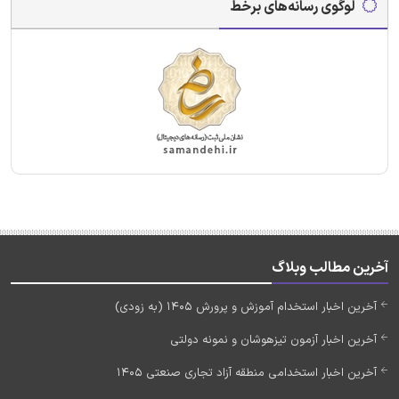
لوگوی رسانه‌های برخط
آخرین مطالب وبلاگ
آخرین اخبار استخدام آموزش و پرورش 1405 (به زودی)
آخرین اخبار آزمون تیزهوشان و نمونه دولتی
آخرین اخبار استخدامی منطقه آزاد تجاری صنعتی 1405