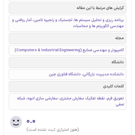
گرایش های مرتبط با این مقاله
برنامه ریزی و تحلیل سیستم ها، لجستیک و زنجیره تامین، آمار ریاضی و
مهندسی الگوریتم ها و محاسبات
مجله
کامپیوتر و مهندسی صنایع (Computers & Industrial Engineering)
دانشگاه
دانشکده مدیریت بازرگانی، دانشگاه فناوری چین
کلمات کلیدی
تعویق فرم، نقطه تفکیک سفارش مشتری، سفارشی سازی انبوه، شبکه
صفی
۰.۰
(هنوز امتیازی ثبت نشده است)