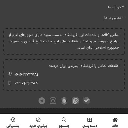
درباره ما
تماس با ما
تمامی کالاها و خدمات اين فروشگاه، حسب مورد دارای مجوزهای لازم از
مراجع مربوطه می‌باشند و فعاليت‌های اين سايت تابع قوانين و مقررات
جمهوری اسلامی ايران است.
اطلاعات تماس با فروشگاه اینترنتی ایران عرضه:
۰۴۱۴۲۲۷۳۷۸۱
۰۹۲۱۶۴۲۶۳۸۴
کلیه حقوق این وبسایت متعلق به ایران عرضه می‌باشد.
© Copyrights - IranArze.ir - 1405
خانه
دسته‌بندی
جستجو
پیگیری خرید
پشتیبانی