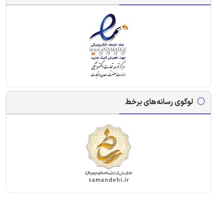
لوگوی رسانه‌های برخط