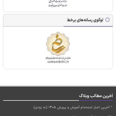
لوگوی رسانه‌های برخط
آخرین مطالب وبلاگ
آخرین اخبار استخدام آموزش و پرورش 1405 (به زودی)