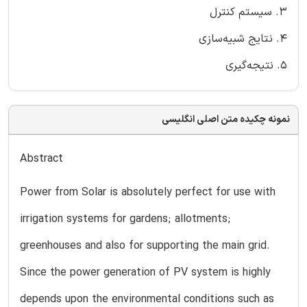
3. سیستم کنترل
4. نتایج شبیه‌سازی
5. نتیجه‌گیری
نمونه چکیده متن اصلی انگلیسی
Abstract
Power from Solar is absolutely perfect for use with
irrigation systems for gardens; allotments;
greenhouses and also for supporting the main grid.
Since the power generation of PV system is highly
depends upon the environmental conditions such as