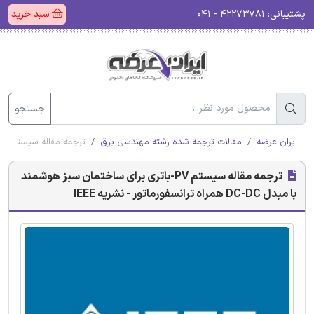
پشتیبانی:
۴۲۲۷۳۷۸۱ - ۰۴۱
سبد خرید
جستجو
ایران عرضه
مقالات ترجمه شده رشته مهندسی برق
ترجمه مقاله سیستم PV-باتری برای ساختمان سبز هوشمند با مبدل DC-DC همراه ترانسفورماتور - نشریه IEEE
ترجمه مقاله سیستم PV-باتری برای ساختمان سبز هوشمند
با مبدل DC-DC همراه ترانسفورماتور - نشریه IEEE