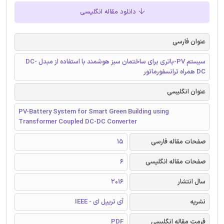
دانلود مقاله انگلیسی
عنوان فارسی
سیستم PV-باتری برای ساختمان سبز هوشمند با استفاده از مبدل DC-
DC همراه ترانسفورماتور
عنوان انگلیسی
PV-Battery System for Smart Green Building using
Transformer Coupled DC-DC Converter
صفحات مقاله فارسی
15
صفحات مقاله انگلیسی
6
سال انتشار
2016
نشریه
آی تریپل ای - IEEE
فرمت مقاله انگلیسی
PDF