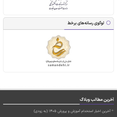
لوگوی رسانه‌های برخط
آخرین مطالب وبلاگ
آخرین اخبار استخدام آموزش و پرورش 1405 (به زودی)