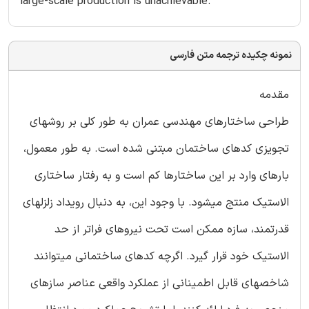
large-scale production is unachievable.
نمونه چکیده ترجمه متن فارسی
مقدمه
طراحی ساختارهای مهندسی عمران به طور کلی بر روشهای
تجویزی کدهای ساختمان مبتنی شده است. به طور معمول،
بارهای وارد بر این ساختارها کم است و به رفتار ساختاری
الاستیک منتج میشود. با وجود این، به دنبال رویداد زلزلهای
قدرتمند، سازه ممکن است تحت نیروهای فراتر از حد
الاستیک خود قرار گیرد. اگرچه کدهای ساختمانی میتوانند
شاخصهای قابل اطمینانی از عملکرد واقعی عناصر سازهای