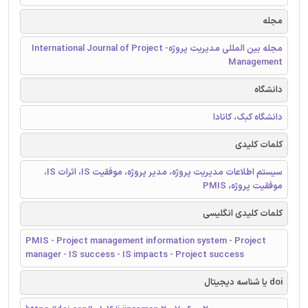
مجله
مجله بین المللی مدیریت پروژه- International Journal of Project
Management
دانشگاه
دانشگاه کبک، کانادا
کلمات کلیدی
سیستم اطلاعات مدیریت پروژه، مدیر پروژه، موفقیت IS، اثرات IS،
موفقیت پروژه، PMIS
کلمات کلیدی انگلیسی
PMIS - Project management information system - Project
manager - IS success - IS impacts - Project success
doi یا شناسه دیجیتال