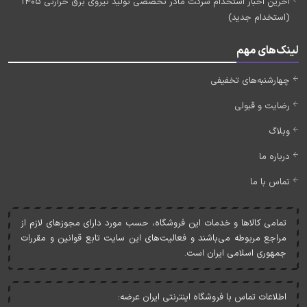
آخرین اخبار استخدام شرکت مادر تخصصی تولید نیروی برق حرارتی 1405
(استخدام جدید)
لینک‌های مهم
چهارشنبه‌های تخفیفی
رضایت و قبولی
وبلاگ
درباره ما
تماس با ما
تمامی کالاها و خدمات اين فروشگاه، حسب مورد دارای مجوزهای لازم از
مراجع مربوطه می‌باشند و فعاليت‌های اين سايت تابع قوانين و مقررات
جمهوری اسلامی ايران است.
اطلاعات تماس با فروشگاه اینترنتی ایران عرضه: