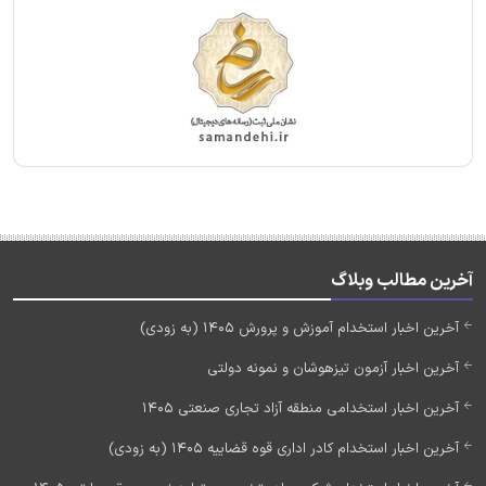
آخرین مطالب وبلاگ
آخرین اخبار استخدام آموزش و پرورش 1405 (به زودی)
آخرین اخبار آزمون تیزهوشان و نمونه دولتی
آخرین اخبار استخدامی منطقه آزاد تجاری صنعتی 1405
آخرین اخبار استخدام کادر اداری قوه قضاییه 1405 (به زودی)