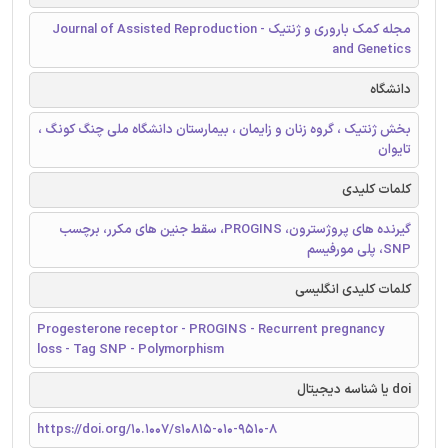
مجله کمک باروری و ژنتیک - Journal of Assisted Reproduction
and Genetics
دانشگاه
بخش ژنتیک ، گروه زنان و زایمان ، بیمارستان دانشگاه ملی چنگ کونگ ،
تایوان
کلمات کلیدی
گیرنده های پروژسترون، PROGINS، سقط جنین های مکرر، برچسب
SNP، پلی مورفیسم
کلمات کلیدی انگلیسی
Progesterone receptor - PROGINS - Recurrent pregnancy
loss - Tag SNP - Polymorphism
doi یا شناسه دیجیتال
https://doi.org/10.1007/s10815-010-9510-8