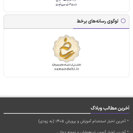
لوگوی رسانه‌های برخط
آخرین مطالب وبلاگ
آخرین اخبار استخدام آموزش و پرورش 1405 (به زودی)
آخرین اخبار آزمون تیزهوشان و نمونه دولتی