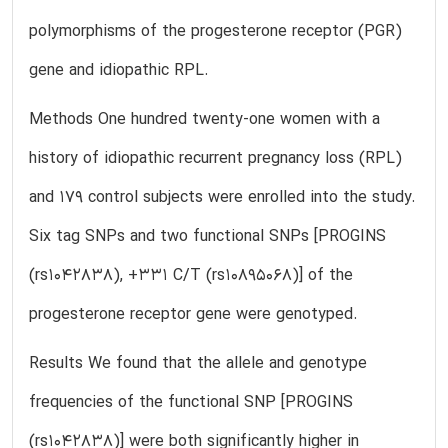
polymorphisms of the progesterone receptor (PGR)
gene and idiopathic RPL.
Methods One hundred twenty-one women with a
history of idiopathic recurrent pregnancy loss (RPL)
and 179 control subjects were enrolled into the study.
Six tag SNPs and two functional SNPs [PROGINS
(rs1042838), +331 C/T (rs10895068)] of the
progesterone receptor gene were genotyped.
Results We found that the allele and genotype
frequencies of the functional SNP [PROGINS
(rs1042838)] were both significantly higher in