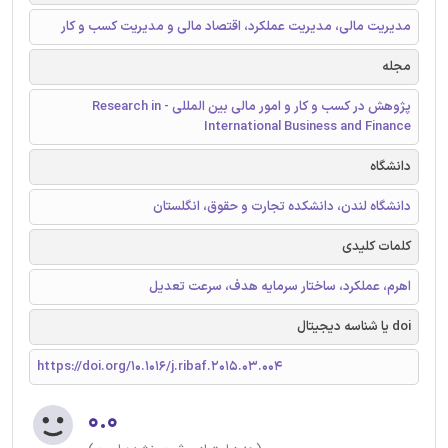
مدیریت مالی، مدیریت عملکرد، اقتصاد مالی و مدیریت کسب و کار
مجله
پژوهش در کسب و کار و امور مالی بین المللی - Research in
International Business and Finance
دانشگاه
دانشگاه لندن، دانشکده تجارت و حقوق، انگلستان
کلمات کلیدی
اهرم، عملکرد، ساختار سرمایه هدف، سرعت تعدیل
doi یا شناسه دیجیتال
https://doi.org/10.1016/j.ribaf.2015.03.004
۰.۰