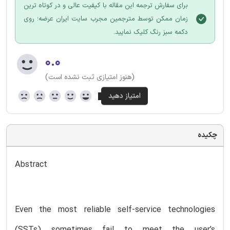
برای سفارش ترجمه این مقاله با کیفیت عالی و در کوتاه ترین
زمان ممکن توسط مترجمین مجرب سایت ایران عرضه؛ روی
دکمه سبز رنگ کلیک نمایید.
۰.۰
(هنوز امتیازی ثبت نشده است)
چکیده
Abstract
Even the most reliable self-service technologies
(SSTs) sometimes fail to meet the user’s