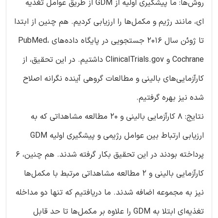
روش‌ها: ما پیشگیری اولیه از GDM از طریق عوامل تغذیه
ای، مانند رژیم و مکمل‌ها را ارزیابی کردیم. هم چنین از ابتدا
تا ژوئن سال 2016 جستجویی در پایگاه داده‌های PubMed،
Cochrane و ClinicalTrials.gov داشتیم. در این تحقیق، از
کارآزمایی‌های بالینی و مطالعات گروهی آینده نگرانه اصلاح
شده نیز بهره گرفتیم.
نتایج: 8 کارآزمایی بالینی و 20 مطالعه مشاهداتی که به
ارزیابی ارتباط بین عوامل رژیمی و پیشگیری اولیه GDM
پرداخته بودند در این تحقیق بکار گرفته شدند. هم چنین، 6
کارآزمایی بالینی و 2 مطالعه مشاهداتی مرتبط با مکمل‌ها
نیز به مجموعه اضافه شدند. ما دریافتیم که تنها دو مداخله
تغذیه‌ای ابتلا به GDM را علاوه بر مکمل‌ها تا حد قابل