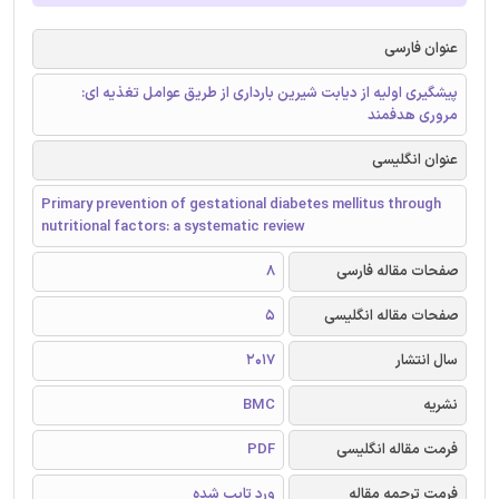
عنوان فارسی
پیشگیری اولیه از دیابت شیرین بارداری از طریق عوامل تغذیه ای:
مروری هدفمند
عنوان انگلیسی
Primary prevention of gestational diabetes mellitus through
nutritional factors: a systematic review
صفحات مقاله فارسی
8
صفحات مقاله انگلیسی
5
سال انتشار
2017
نشریه
BMC
فرمت مقاله انگلیسی
PDF
فرمت ترجمه مقاله
ورد تایپ شده