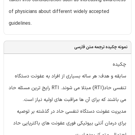
of physicians about different widely accepted
guidelines.
نمونه چکیده ترجمه متن فارسی
چکیده
سابقه و هدف: هر ساله بسیاری از افراد به عفونت دستگاه
تنفسی حاد(RTI) مبتلا می شوند. RTI رایج ترین مسئله حاد
می باشند که برای آن ها مراقبت های اولیه نیاز است.
مدیریت عفونت دستگاه تنفسی حاد در گذشته بر توصیه
برای درمان آنتی بیوتیکی فوری عفونت های باکتریایی حاد
احتمالی متمرکز بوده است.