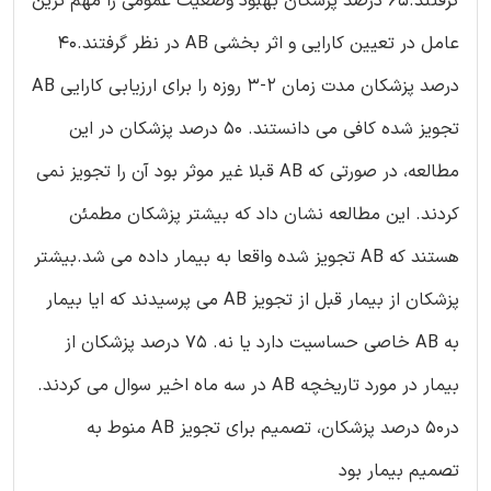
گرفتند.65 درصد پزشکان بهبود وضعیت عمومی را مهم ترین
عامل در تعیین کارایی و اثر بخشی AB در نظر گرفتند.40
درصد پزشکان مدت زمان 2-3 روزه را برای ارزیابی کارایی AB
تجویز شده کافی می دانستند. 50 درصد پزشکان در این
مطالعه، در صورتی که AB قبلا غیر موثر بود آن را تجویز نمی
کردند. این مطالعه نشان داد که بیشتر پزشکان مطمئن
هستند که AB تجویز شده واقعا به بیمار داده می شد.بیشتر
پزشکان از بیمار قبل از تجویز AB می پرسیدند که ایا بیمار
به AB خاصی حساسیت دارد یا نه. 75 درصد پزشکان از
بیمار در مورد تاریخچه AB در سه ماه اخیر سوال می کردند.
در50 درصد پزشکان، تصمیم برای تجویز AB منوط به
تصمیم بیمار بود