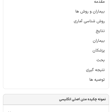
مقدمه
بیماران و روش ها
روش شناسی آماری
نتایج
بیماران
پزشکان
بحث
نتیجه گیری
توصیه ها
نمونه چکیده متن اصلی انگلیسی