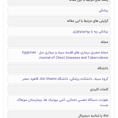
پزشکی
گرایش های مرتبط با این مقاله
پزشکی ریه یا پولمونولوژی
مجله
مجله مصری بیماری های قفسه سینه و بیماری سل - Egyptian
Journal of Chest Diseases and Tuberculosis
دانشگاه
گروه سینه، دانشکده پزشکی، دانشگاه Ain Shams، قاهره، مصر
کلمات کلیدی
عفونت دستگاه تنفسی تحتانی، آنتی بیوتیک ها، بیمارستان سوهاگ
چست
doi یا شناسه دیجیتال