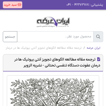
پشتیبانی:
۴۲۲۷۳۷۸۱ - ۰۴۱
سبد خرید
جستجو
ایران عرضه
ترجمه مقاله مطالعه الگوهای تجویز آنتی بیوتیک ها در درمان عفو
ترجمه مقاله مطالعه الگوهای تجویز آنتی بیوتیک ها در
درمان عفونت دستگاه تنفسی تحتانی - نشریه الزویر