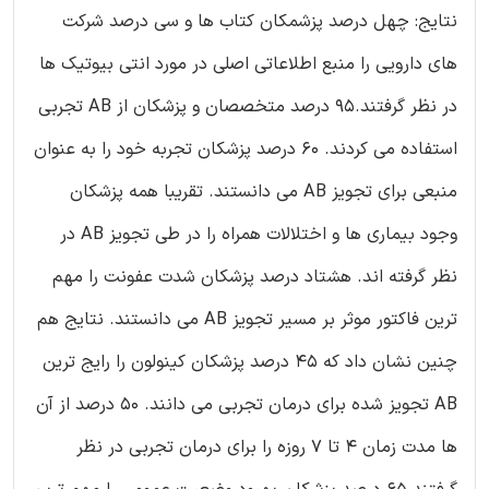
نتایج: چهل درصد پزشمکان کتاب ها و سی درصد شرکت
های دارویی را منبع اطلاعاتی اصلی در مورد انتی بیوتیک ها
در نظر گرفتند.95 درصد متخصصان و پزشکان از AB تجربی
استفاده می کردند. 60 درصد پزشکان تجربه خود را به عنوان
منبعی برای تجویز AB می دانستند. تقریبا همه پزشکان
وجود بیماری ها و اختلالات همراه را در طی تجویز AB در
نظر گرفته اند. هشتاد درصد پزشکان شدت عفونت را مهم
ترین فاکتور موثر بر مسیر تجویز AB می دانستند. نتایج هم
چنین نشان داد که 45 درصد پزشکان کینولون را رایج ترین
AB تجویز شده برای درمان تجربی می دانند. 50 درصد از آن
ها مدت زمان 4 تا 7 روزه را برای درمان تجربی در نظر