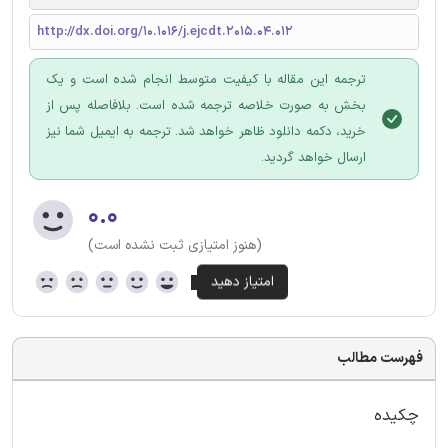
http://dx.doi.org/10.1016/j.ejcdt.2015.04.012
ترجمه این مقاله با کیفیت متوسط انجام شده است و یک
بخش به صورت خلاصه ترجمه شده است. بلافاصله پس از
خرید، دکمه دانلود ظاهر خواهد شد. ترجمه به ایمیل شما نیز
ارسال خواهد گردید.
۰.۰
(هنوز امتیازی ثبت نشده است)
فهرست مطالب
چکیده